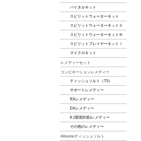
バイタルキット
スピリットウォーターキット
スピリットウォーターキットⅡ
スピリットウォーターキットⅢ
スピリットプレイヤーキットⅠ
マイクロキット
レメディーセット
コンビネーションレメディー
ティッシュソルト（TS）
サポートレメディー
RXレメディー
DXレメディー
K (環境対策)レメディー
その他のレメディー
Allisoneティッシュソルト