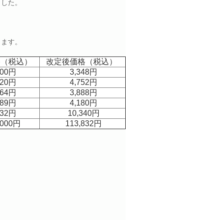
ました。
きます。
格（税込）
改定後価格（税込）
000円
3,348円
320円
4,752円
564円
3,888円
789円
4,180円
532円
10,340円
,000円
113,832円