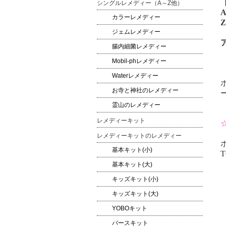
シングルレメディー（A～Z他）
A
カラーレメディー
Z
ジェムレメディー
腸内細菌レメディー
Mobil-phレメディー
Waterレメディー
お寺と神社のレメディー
霊山のレメディー
レメディーキット
レメディーキットのレメディー
基本キット(小)
T
基本キット(大)
キッズキット(小)
キッズキット(大)
YOBOキット
バースキット