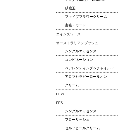
砂糖玉
ファイブフラワークリーム
書籍・カード
エインズワース
オーストラリアンブッシュ
シングルエッセンス
コンビネーション
ペアレンティング＆チャイルド
アロマセラピーロールオン
クリーム
DTW
FES
シングルエッセンス
フローリッシュ
セルフヒールクリーム