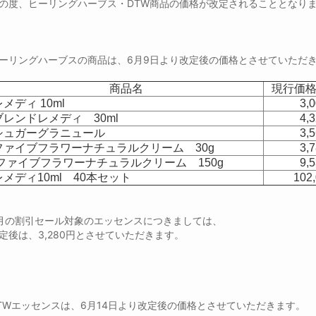
の度、ヒーリングハーブス・DTW商品の価格が改定されることとなり
ーリングハーブスの商品は、6月9日より改定後の価格とさせていただ
商品名
現行価
メディ 10ml
3,
レンドレメディ 30ml
4,
シュガーグラニュール
3,
ファイブフラワーナチュラルクリーム 30g
3,
ファイブフラワーナチュラルクリーム 150g
9,
メディ10ml 40本セット
102
月の割引セール対象のエッセンスにつきましては、
定後は、3,280円とさせていただきます。
TWエッセンスは、6月14日より改定後の価格とさせていただきます。