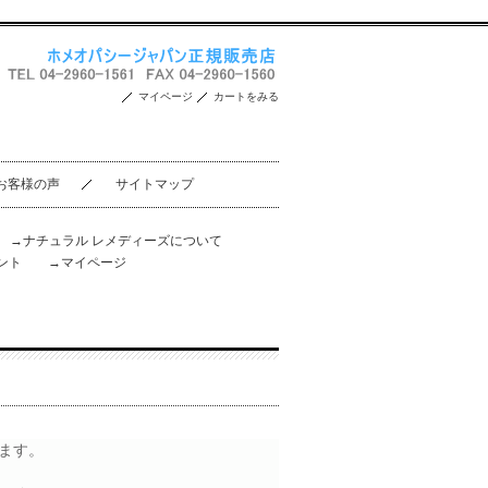
マイページ
カートをみる
お客様の声
サイトマップ
。
→ナチュラル レメディーズについて
ント
→マイページ
ます。