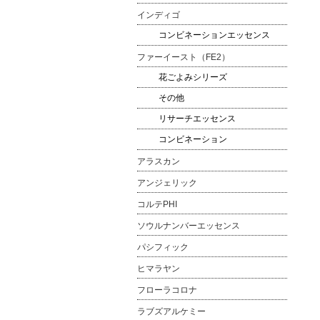
インディゴ
コンビネーションエッセンス
ファーイースト（FE2）
花ごよみシリーズ
その他
リサーチエッセンス
コンビネーション
アラスカン
アンジェリック
コルテPHI
ソウルナンバーエッセンス
パシフィック
ヒマラヤン
フローラコロナ
ラブズアルケミー