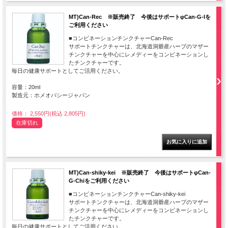
MT)Can-Rec ※販売終了 今後はサポートφCan-G-Iを
ご利用ください
■コンビネーションチンクチャーCan-Rec
サポートチンクチャーは、北海道洞爺産ハーブのマザー
チンクチャーを中心にレメディーをコンビネーションし
たチンクチャーです。
毎日の健康サポートとしてご活用ください。
容量：20ml
製造元：ホメオパシージャパン
価格： 2,550円(税込 2,805円)
在庫切れ
MT)Can-shiky-kei ※販売終了 今後はサポートφCan-
G-Chiをご利用ください
■コンビネーションチンクチャーCan-shiky-kei
サポートチンクチャーは、北海道洞爺産ハーブのマザー
チンクチャーを中心にレメディーをコンビネーションし
たチンクチャーです。
毎日の健康サポートとしてご活用ください。