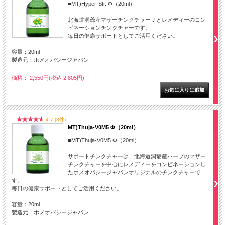
■MT)Hyper-Str. Φ（20ml）
北海道洞爺産マザーチンクチャーＪとレメディーのコン
ビネーションチンクチャーです。
毎日の健康サポートとしてご活用ください。
容量：20ml
製造元：ホメオパシージャパン
価格： 2,550円(税込 2,805円)
4.7 (3件)
MT)Thuja-V0M5 Φ（20ml）
■MT)Thuja-V0M5 Φ（20ml）
サポートチンクチャーは、北海道洞爺産ハーブのマザー
チンクチャーを中心にレメディーをコンビネーションし
たホメオパシージャパンオリジナルのチンクチャーで
す。
毎日の健康サポートとしてご活用ください。
容量：20ml
製造元：ホメオパシージャパン