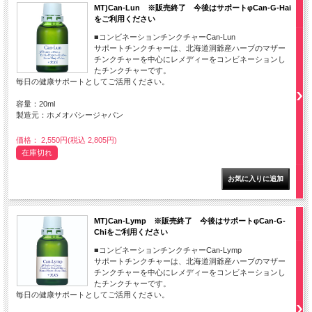
MT)Can-Lun ※販売終了 今後はサポートφCan-G-Hai
をご利用ください
■コンビネーションチンクチャーCan-Lun
サポートチンクチャーは、北海道洞爺産ハーブのマザー
チンクチャーを中心にレメディーをコンビネーションし
たチンクチャーです。
毎日の健康サポートとしてご活用ください。
容量：20ml
製造元：ホメオパシージャパン
価格： 2,550円(税込 2,805円)
在庫切れ
MT)Can-Lymp ※販売終了 今後はサポートφCan-G-
Chiをご利用ください
■コンビネーションチンクチャーCan-Lymp
サポートチンクチャーは、北海道洞爺産ハーブのマザー
チンクチャーを中心にレメディーをコンビネーションし
たチンクチャーです。
毎日の健康サポートとしてご活用ください。