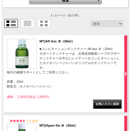
1 / 1ページ
（全17件）
MT)Alf-Aut. Φ（20ml）
■コンビネーションチンクチャー Alf-Aut. Φ（20ml）
サポートチンクチャーは、北海道洞爺産ハーブのマザー
チンクチャーを中心にレメディーをコンビネーションし
たホメオパシージャパンオリジナルのチンクチャーで
す。
毎日の健康サポートとしてご活用ください。
容量：20ml
製造元：ホメオパシージャパン
価格： 2,550円(税込 2,805円)
4.5 (2件)
MT)Hyper-Str. Φ（20ml）