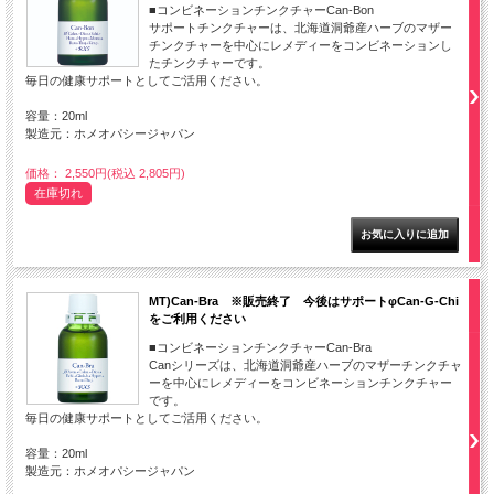
■コンビネーションチンクチャーCan-Bon
サポートチンクチャーは、北海道洞爺産ハーブのマザー
チンクチャーを中心にレメディーをコンビネーションし
たチンクチャーです。
毎日の健康サポートとしてご活用ください。
容量：20ml
製造元：ホメオパシージャパン
価格： 2,550円(税込 2,805円)
在庫切れ
MT)Can-Bra ※販売終了 今後はサポートφCan-G-Chi
をご利用ください
■コンビネーションチンクチャーCan-Bra
Canシリーズは、北海道洞爺産ハーブのマザーチンクチャ
ーを中心にレメディーをコンビネーションチンクチャー
です。
毎日の健康サポートとしてご活用ください。
容量：20ml
製造元：ホメオパシージャパン