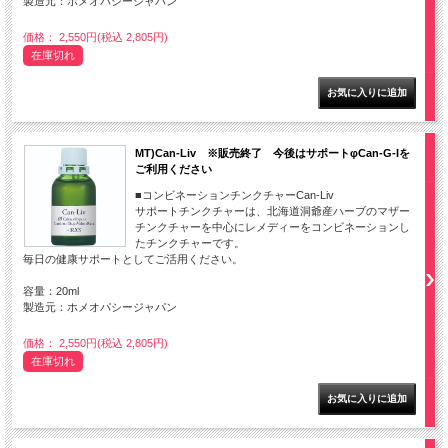
製造元：ホメオパシージャパン
価格： 2,550円(税込 2,805円)
在庫切れ
MT)Can-Liv ※販売終了 今後はサポートφCan-G-Iを
ご利用ください
■コンビネーションチンクチャーCan-Liv
サポートチンクチャーは、北海道洞爺産ハーブのマザー
チンクチャーを中心にレメディーをコンビネーションし
たチンクチャーです。
毎日の健康サポートとしてご活用ください。
容量：20ml
製造元：ホメオパシージャパン
価格： 2,550円(税込 2,805円)
在庫切れ