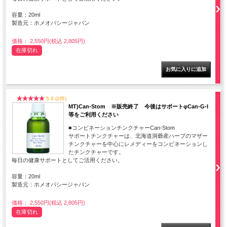
容量：20ml
製造元：ホメオパシージャパン
価格： 2,550円(税込 2,805円)
在庫切れ
5.0 (2件)
MT)Can-Stom ※販売終了 今後はサポートφCan-G-I
等をご利用ください
■コンビネーションチンクチャーCan-Stom
サポートチンクチャーは、北海道洞爺産ハーブのマザー
チンクチャーを中心にレメディーをコンビネーションし
たチンクチャーです。
毎日の健康サポートとしてご活用ください。
容量：20ml
製造元：ホメオパシージャパン
価格： 2,550円(税込 2,805円)
在庫切れ