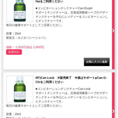
Haiをご利用ください
■コンビネーションチンクチャーCan-Esoph
サポートチンクチャーは、北海道洞爺産ハーブのマザー
チンクチャーを中心にレメディーをコンビネーションし
たチンクチャーです。
毎日の健康サポートとしてご活用ください。
容量：20ml
製造元：ホメオパシージャパン
価格： 2,550円(税込 2,805円)
在庫切れ
MT)Can-Leuk ※販売終了 今後はサポートφCan-G-
Chiをご利用ください
■コンビネーションチンクチャーCan-Leuk
サポートチンクチャーは、北海道洞爺産ハーブのマザー
チンクチャーを中心にレメディーをコンビネーションし
たチンクチャーです。
毎日の健康サポートとしてご活用ください。
容量：20ml