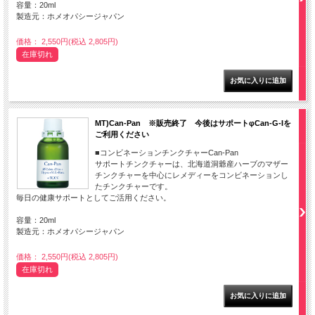
容量：20ml
製造元：ホメオパシージャパン
価格： 2,550円(税込 2,805円)
在庫切れ
MT)Can-Pan ※販売終了 今後はサポートφCan-G-Iを
ご利用ください
■コンビネーションチンクチャーCan-Pan
サポートチンクチャーは、北海道洞爺産ハーブのマザー
チンクチャーを中心にレメディーをコンビネーションし
たチンクチャーです。
毎日の健康サポートとしてご活用ください。
容量：20ml
製造元：ホメオパシージャパン
価格： 2,550円(税込 2,805円)
在庫切れ