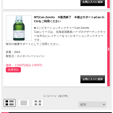
MT)Can-Zenrits ※販売終了 今後はサポートφCan-G-
Chiをご利用ください
■コンビネーションチンクチャーCan-Zenrits
Canシリーズは、北海道洞爺産ハーブのマザーチンクチャ
ーを中心にレメディーをコンビネーションチンクチャー
です。
毎日の健康サポートとしてご活用ください。
容量：20ml
製造元：ホメオパシージャパン
価格： 2,550円(税込 2,805円)
在庫切れ
1 / 1ページ
（全17件）