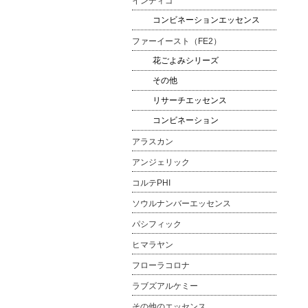
インディゴ
コンビネーションエッセンス
ファーイースト（FE2）
花ごよみシリーズ
その他
リサーチエッセンス
コンビネーション
アラスカン
アンジェリック
コルテPHI
ソウルナンバーエッセンス
パシフィック
ヒマラヤン
フローラコロナ
ラブズアルケミー
その他のエッセンス