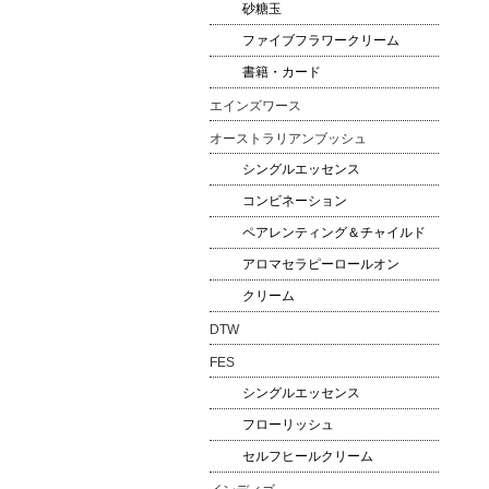
砂糖玉
ファイブフラワークリーム
書籍・カード
エインズワース
オーストラリアンブッシュ
シングルエッセンス
コンビネーション
ペアレンティング＆チャイルド
アロマセラピーロールオン
クリーム
DTW
FES
シングルエッセンス
フローリッシュ
セルフヒールクリーム