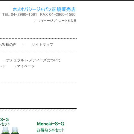
マイページ
カートをみる
お客様の声
サイトマップ
。
→ナチュラル レメディーズについて
ント
→マイページ