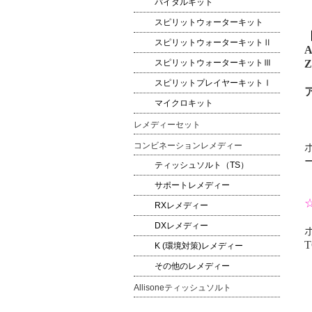
バイタルキット
スピリットウォーターキット
スピリットウォーターキットⅡ
A
スピリットウォーターキットⅢ
Z
スピリットプレイヤーキットⅠ
マイクロキット
レメディーセット
コンビネーションレメディー
ティッシュソルト（TS）
サポートレメディー
RXレメディー
DXレメディー
T
K (環境対策)レメディー
その他のレメディー
Allisoneティッシュソルト