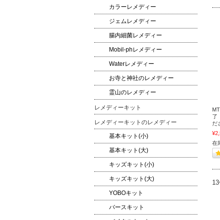
カラーレメディー
ジェムレメディー
腸内細菌レメディー
Mobil-phレメディー
Waterレメディー
お寺と神社のレメディー
霊山のレメディー
レメディーキット
M
了
レメディーキットのレメディー
だ
¥2
基本キット(小)
在
基本キット(大)
キッズキット(小)
キッズキット(大)
1
YOBOキット
バースキット