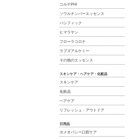
コルテPHI
ソウルナンバーエッセンス
パシフィック
ヒマラヤン
フローラコロナ
ラブズアルケミー
その他のエッセンス
スキンケア・ヘアケア・化粧品
スキンケア
化粧品
ヘアケア
リフレッシュ・アウトドア
日用品
ホメオパシー口腔ケア