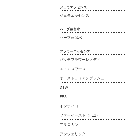
ジェモエッセンス
ジェモエッセンス
ハーブ蒸留水
ハーブ蒸留水
フラワーエッセンス
バッチフラワーレメディ
エインズワース
オーストラリアンブッシュ
DTW
FES
インディゴ
ファーイースト（FE2）
アラスカン
アンジェリック