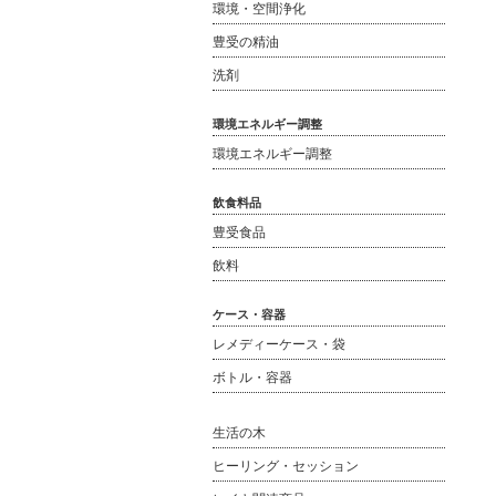
環境・空間浄化
豊受の精油
洗剤
環境エネルギー調整
環境エネルギー調整
飲食料品
豊受食品
飲料
ケース・容器
レメディーケース・袋
ボトル・容器
生活の木
ヒーリング・セッション