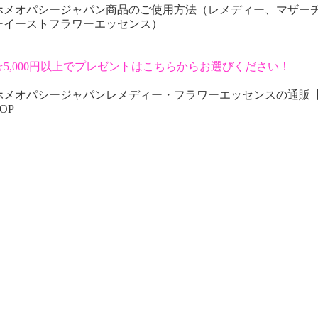
ホメオパシージャパン商品のご使用方法（レメディー、マザー
ーイーストフラワーエッセンス）
☆5,000円以上でプレゼントはこちらからお選びください！
ホメオパシージャパンレメディー・フラワーエッセンスの通販
OP