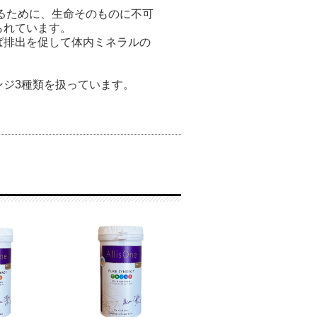
るために、生命そのものに不可
られています。
ば排出を促して体内ミネラルの
ンジ3種類を扱っています。