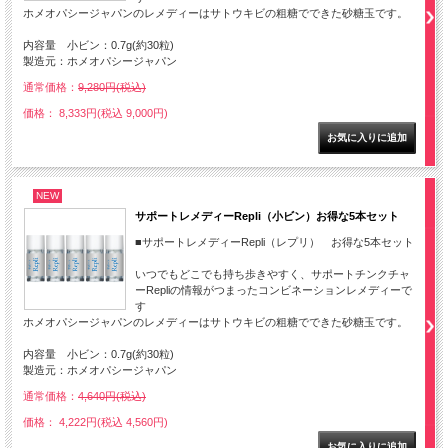
ホメオパシージャパンのレメディーはサトウキビの粗糖でできた砂糖玉です。
内容量 小ビン：0.7g(約30粒)
製造元：ホメオパシージャパン
通常価格：
9,280円(税込)
価格： 8,333円(税込 9,000円)
NEW
サポートレメディーRepli（小ビン）お得な5本セット
■サポートレメディーRepli（レプリ） お得な5本セット
いつでもどこでも持ち歩きやすく、サポートチンクチャ
ーRepliの情報がつまったコンビネーションレメディーで
す
ホメオパシージャパンのレメディーはサトウキビの粗糖でできた砂糖玉です。
内容量 小ビン：0.7g(約30粒)
製造元：ホメオパシージャパン
通常価格：
4,640円(税込)
価格： 4,222円(税込 4,560円)