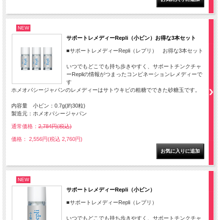
NEW
サポートレメディーRepli（小ビン）お得な3本セット
■サポートレメディーRepli（レプリ） お得な3本セット
いつでもどこでも持ち歩きやすく、サポートチンクチャ
ーRepliの情報がつまったコンビネーションレメディーで
す
ホメオパシージャパンのレメディーはサトウキビの粗糖でできた砂糖玉です。
内容量 小ビン：0.7g(約30粒)
製造元：ホメオパシージャパン
通常価格：
2,784円(税込)
価格： 2,556円(税込 2,760円)
NEW
サポートレメディーRepli（小ビン）
■サポートレメディーRepli（レプリ）
いつでもどこでも持ち歩きやすく、サポートチンクチャ