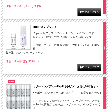
価格： 3,700円(税込 3,996円)
Repli-V/ レプリブイ
Repli-V/ レプリブイ のホメオパシーレメディーです。
レメディーはサトウキビ粗糖でできた砂糖玉です。
内容量 小ビン：0.8g(約30粒) 大ビン：2.6ｇ（約100
粒）
製造元：ホメオパシージャパン
価格： 540円(税込 583円)
～
NEW
サポートレメディーRepli（小ビン）お得な10本セット
■サポートレメディーRepli（レプリ） お得な10本セット
いつでもどこでも持ち歩きやすく、サポートチンクチャ
ーRepliの情報がつまったコンビネーションレメディーで
す