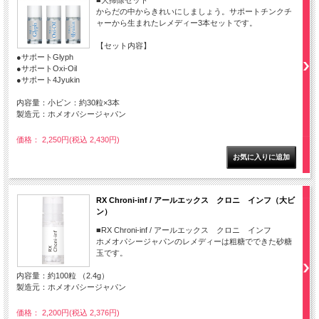
■大掃除セット
からだの中からきれいにしましょう。サポートチンクチ
ャーから生まれたレメディー3本セットです。
【セット内容】
●サポートGlyph
●サポートOxi-Oil
●サポート4Jyukin
内容量：小ビン：約30粒×3本
製造元：ホメオパシージャパン
価格： 2,250円(税込 2,430円)
RX Chroni-inf / アールエックス クロニ インフ（大ビ
ン）
■RX Chroni-inf / アールエックス クロニ インフ
ホメオパシージャパンのレメディーは粗糖でできた砂糖
玉です。
内容量：約100粒 （2.4g）
製造元：ホメオパシージャパン
価格： 2,200円(税込 2,376円)