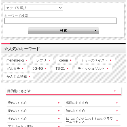
キーワード検索
☆人気のキーワード
meneki-s-g
レプリ
coron
トゥースペイスト
グルタチ
5G-4G
TS-21
ティッシュソルト
かんじん秘蔵
目的別にさがす
春のおすすめ
梅雨のおすすめ
夏のおすすめ
秋のおすすめ
冬のおすすめ
はじめての方におすすめのフラワ
ーエッセンス
アスリート・運動