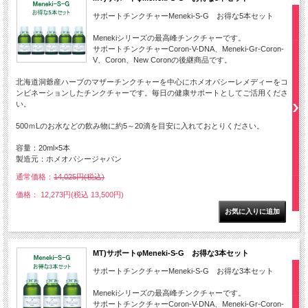
サポートチンクチャーMeneki-S-G お得な5本セット
Menekiシリーズの最高峰チンクチャーです。
サポートチンクチャーCoron-V-DNA、Meneki-Gr-Coron-
V、Coron、New Coronの後継商品です。
北海道洞爺産ハーブのマザーチンクチャーを中心にホメオパシーレメディーをコ
ンビネーションしたチンクチャーです。毎日の健康サポートとしてご活用くださ
い。
500ｍLのお水などの飲み物に約5～20滴を目安に入れておとりください。
容量：20ml×5本
製造元：ホメオパシージャパン
通常価格：
14,025円(税込)
価格： 12,273円(税込 13,500円)
MT)サポートφMeneki-S-G お得な3本セット
サポートチンクチャーMeneki-S-G お得な3本セット
Menekiシリーズの最高峰チンクチャーです。
サポートチンクチャーCoron-V-DNA、Meneki-Gr-Coron-