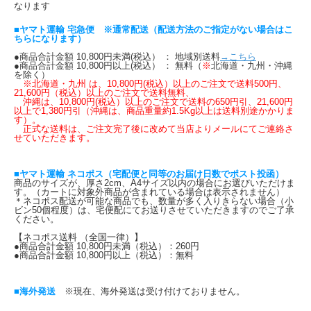
なります
■ヤマト運輸 宅急便 ※通常配送（配送方法のご指定がない場合はこ
ちらになります）
●商品合計金額 10,800円未満(税込） ： 地域別送料
→こちら
●商品合計金額 10,800円以上(税込） ： 無料（
※
北海道・九州・沖縄
を除く）
※北海道・九州 は、10,800円(税込）以上のご注文で送料500円、
21,600円（税込）以上のご注文で送料無料、
沖縄は、10,800円(税込）以上のご注文で送料の650円引、21,600円
以上で1,380円引（沖縄は、商品重量約1.5Kg以上は送料別途かかりま
す）。
正式な送料は、ご注文完了後に改めて当店よりメールにてご連絡さ
せていただきます。
■ヤマト運輸 ネコポス（宅配便と同等のお届け日数でポスト投函）
商品のサイズが、厚さ2cm、A4サイズ以内の場合にお選びいただけま
す。（カートに対象外商品が含まれている場合は表示されません）
＊ネコポス配送が可能な商品でも、数量が多く入りきらない場合（小
ビン50個程度）は、宅便配にてお送りさせていただきますのでご了承
ください。
【ネコポス送料 （全国一律）】
●商品合計金額 10,800円未満（税込）：260円
●商品合計金額 10,800円以上（税込）：無料
■海外発送
※現在、海外発送は受け付けておりません。