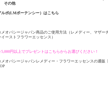
その他
アルポ(LMポーテンシー）はこちら
ホメオパシージャパン商品のご使用方法（レメディー、マザー
ーイーストフラワーエッセンス）
☆5,000円以上でプレゼントはこちらからお選びください！
ホメオパシージャパンレメディー・フラワーエッセンスの通販
OP