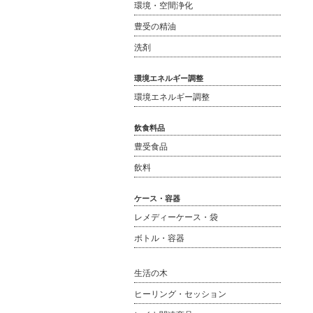
環境・空間浄化
豊受の精油
洗剤
環境エネルギー調整
環境エネルギー調整
飲食料品
豊受食品
飲料
ケース・容器
レメディーケース・袋
ボトル・容器
生活の木
ヒーリング・セッション