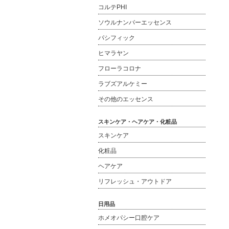
コルテPHI
ソウルナンバーエッセンス
パシフィック
ヒマラヤン
フローラコロナ
ラブズアルケミー
その他のエッセンス
スキンケア・ヘアケア・化粧品
スキンケア
化粧品
ヘアケア
リフレッシュ・アウトドア
日用品
ホメオパシー口腔ケア