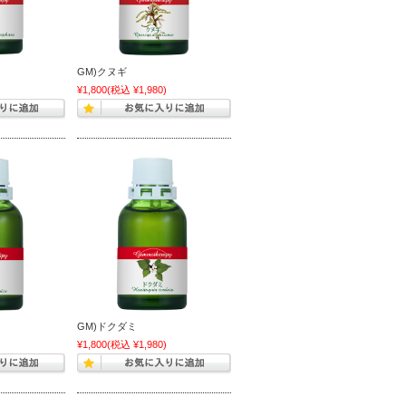
GM)クヌギ
)
¥1,800
(税込 ¥1,980)
GM)ドクダミ
)
¥1,800
(税込 ¥1,980)