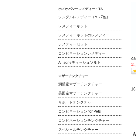
ホメオパシーレメディー・TS
シングルレメディー（A～Z他）
レメディーキット
レメディーキットのレメディー
レメディーセット
コンビネーションレメディー
G
Allisoneティッシュソルト
¥1
マザーチンクチャー
洞爺産マザーチンクチャー
1
英国産マザーチンクチャー
サポートチンクチャー
コンビネーション for Pets
コンビネーションチンクチャー
スペシャルチンクチャー
A