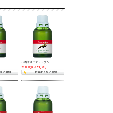
GM)オオバヤシャブシ
)
¥1,800
(税込 ¥1,980)