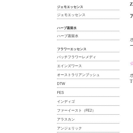
Z
ジェモエッセンス
ジェモエッセンス
ハーブ蒸留水
ハーブ蒸留水
フラワーエッセンス
バッチフラワーレメディ
エインズワース
オーストラリアンブッシュ
T
DTW
FES
インディゴ
ファーイースト（FE2）
アラスカン
アンジェリック