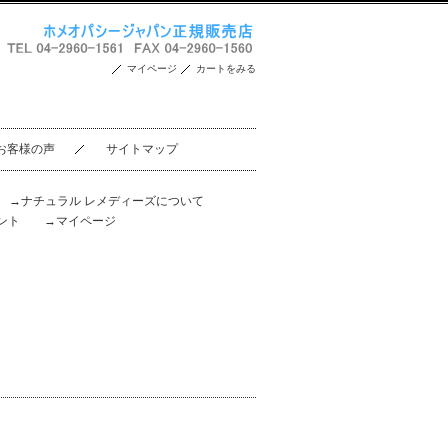
マイページ
カートをみる
お客様の声
サイトマップ
。
→ナチュラル レメディーズについて
ント
→マイページ