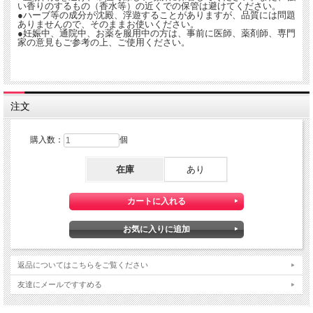
い香りのするもの（香水等）の近くでの保管は避けてください。
●ハーブ等の成分が沈殿、浮遊することがありますが、品質には問題
ありませんので、そのままお使いください。
●妊娠中、通院中、お薬を服用中の方は、事前に医師、薬剤師、専門
家の意見もご参考の上、ご使用ください。
注文
購入数：
個
在庫
あり
返品についてはこちらをご覧ください
友達にメールですすめる