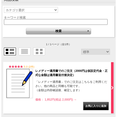
キーワード検索
1 / 1ページ
（全1件）
5.0 (2件)
レメディー適用書でのご注文（2000円は仮設定代金・正
式な金額は適用書送付後決定）
「レメディー適用書」でのご注文はこちらをご利用くだ
さい。他の商品と同梱も可能です。
（金額は内容確認後、確定します）
価格： 1,852円(税込 2,000円)
～