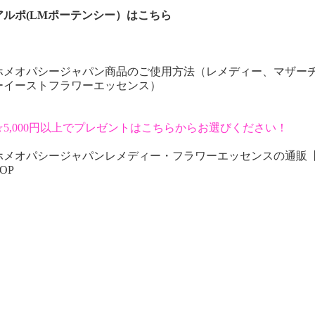
アルポ(LMポーテンシー）はこちら
ホメオパシージャパン商品のご使用方法（レメディー、マザー
ーイーストフラワーエッセンス）
☆5,000円以上でプレゼントはこちらからお選びください！
ホメオパシージャパンレメディー・フラワーエッセンスの通販
OP