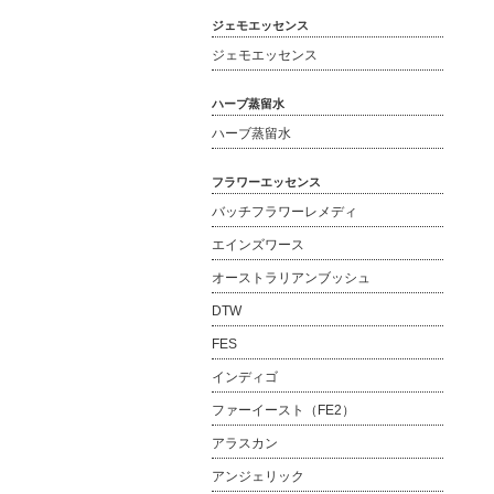
ジェモエッセンス
ジェモエッセンス
ハーブ蒸留水
ハーブ蒸留水
フラワーエッセンス
バッチフラワーレメディ
エインズワース
オーストラリアンブッシュ
DTW
FES
インディゴ
ファーイースト（FE2）
アラスカン
アンジェリック