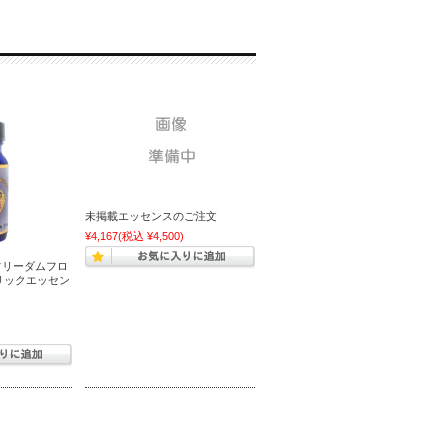
未掲載エッセンスのご注文
¥4,167
(税込 ¥4,500)
フリーダムフロ
リックエッセン
)