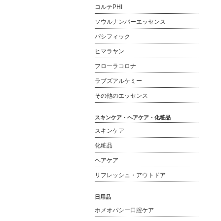
コルテPHI
ソウルナンバーエッセンス
パシフィック
ヒマラヤン
フローラコロナ
ラブズアルケミー
その他のエッセンス
スキンケア・ヘアケア・化粧品
スキンケア
化粧品
ヘアケア
リフレッシュ・アウトドア
日用品
ホメオパシー口腔ケア