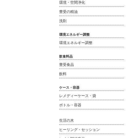
環境・空間浄化
豊受の精油
洗剤
環境エネルギー調整
環境エネルギー調整
飲食料品
豊受食品
飲料
ケース・容器
レメディーケース・袋
ボトル・容器
生活の木
ヒーリング・セッション