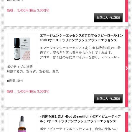
価格： 3,455円(税込 3,800円)
エマージェンシーエッセンス&アロマセラピーロールオン
10ml /オーストラリアンブッシュフラワーエッセンス
エマージェンシーエッセンス：あらゆる感情の乱れに最
適です。安らぎと落ち着きをもたらしてくれます。
アロマ：甘くほのかにスパイシーな香り。＜br＞＜br＞
ポジティブな状態
対処する力、安らぎ、安心感、勇気
■容量 10ml
価格： 3,455円(税込 3,800円)
<肉体を愛し喜ぶ>BodyBeautiful（ボディビューティフ
ル ）/オーストラリアンブッシュフラワーエッセンス
ボディビューティフルエッセンスは、自分の身体への