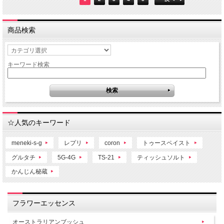
商品検索
キーワード検索
☆人気のキーワード
meneki-s-g
レプリ
coron
トゥースペイスト
グルタチ
5G-4G
TS-21
ティッシュソルト
かんじん秘蔵
フラワーエッセンス
オーストラリアンブッシュ