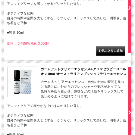
アロマ：グリーンを感じさせるピリッとした香り。
ポジティブな状態
自分の時間や空間を大切にする、くつろぐ、リラックスして楽しむ、明晰さ、落
ち着きと平和
■容量 10ml
価格： 3,455円(税込 3,800円)
カームアンドクリアーエッセンス&アロマセラピーロール
オン10ml /オーストラリアンブッシュフラワーエッセンス
カーム & クリアーエッセンス：自分のための時間を見つ
ける助けに。外からのプレッシャーや要求があっても、
気持ちを落ち着かせ、趣味などの活動をリラックスして
楽しめるように助けてくれます。
アロマ：クリアで爽やかな中にほんのり甘い香り。
ポジティブな状態
自分の時間や空間を大切にする、くつろぐ、リラックスして楽しむ、明晰さ、落
ち着きと平和
■容量 10ml