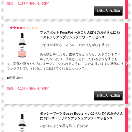
価格： 4,157円(税込 4,490円)
4.0 (1件)
ファスポット FussPot ～おこりんぼうのお子さんに /オ
ーストラリアンブッシュフラワーエッセンス
ぐずりや些細なことへのこだわりを減らす助けに
あら捜しをしたり、柔軟でなかったり、人をコントロー
ルしたがったり、些細なことにこだわるような子ども
を、変化や違うやり方にオープンでいられるように、またありのままの状況にリ
ラックスしていられるように助けてくれるエッセンス。
■容量 30ml
価格： 4,157円(税込 4,490円)
ボッシーブーツ Bossy Boots ～いばりんぼうのお子さん
に /オーストラリアンブッシュフラワーエッセンス
いばりんぼう気質を和らげるために