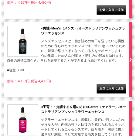
価格： 4,157円(税込 4,490円)
<男性>Men's（メンズ）/オーストラリアンブッシュフラ
ワーエッセンス
メンズエッセンスは、働き詰めの毎日を送っている男性
のために作られたエッセンスです。常に 急いでいるため
に、短気で怒りっぽくなっている人をサポートします。
心の奥底にため込んだ嘆 き・悲しみの解放を助けます。
自分の感情に気付き、それを表現することができるよう助けてくれ ます。
■容量 30ml
価格： 4,157円(税込 4,490円)
<子育て・介護する立場の方に>Carers（ケアラー）/オー
ストラリアンブッシュフラワーエッセンス
ケアラー・エッセンスは、疲弊し、責任に押しつぶされ
そうな人が、内側の強さと回復力を感じられるようサポ
ートしてくれるエッセンスです。落ち着き、深刻に構え
過ぎない態度、そして対処する能力を促してくれます。