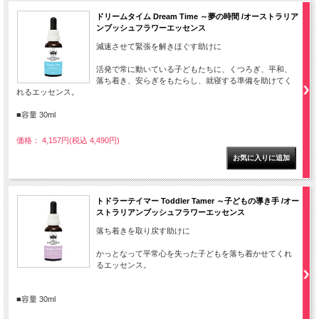
ドリームタイム Dream Time ～夢の時間 /オーストラリア
ンブッシュフラワーエッセンス
減速させて緊張を解きほぐす助けに
活発で常に動いている子どもたちに、くつろぎ、平和、
落ち着き、安らぎをもたらし、就寝する準備を助けてく
れるエッセンス。
■容量 30ml
価格： 4,157円(税込 4,490円)
トドラーテイマー Toddler Tamer ～子どもの導き手 /オー
ストラリアンブッシュフラワーエッセンス
落ち着きを取り戻す助けに
かっとなって平常心を失った子どもを落ち着かせてくれ
るエッセンス。
■容量 30ml