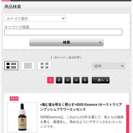
商品検索
キーワード検索
1 / 6ページ
（全107件）
1
2
3
4
5
次へ
NEW
<進む道を明るく照らす>2025 Essence /オーストラリア
ンブッシュフラワーエッセンス
2025Essenceは、これからの1年を通じて、私たちの旅路
を整え、最適化し、高めるようにデザインされたエッセ
ンスです。