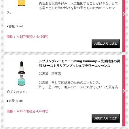
責任ある役割を好み、人に指図することが好きな、とて
も堂々とした強い性格を持つ子どものためのエッセン
ス。
■容量 30ml
価格： 4,157円(税込 4,490円)
シブリングハーモニー Sibling Harmony ～兄弟姉妹の調
和 /オーストラリアンブッシュフラワーエッセンス
兄弟愛・姉妹愛
兄弟愛、そして姉妹愛のためのエッセンス。
許し、思いやり、他人のニーズに気付くといった質を高
めてくれます。
■容量 30ml
価格： 4,157円(税込 4,490円)