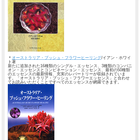
＊
オーストラリア・ブッシュ・フラワーヒーリング
/イアン・ホワイ
ト著
新たに追加された16種類のシングル・エッセンス、3種類のコンパニ
オン・エッセンスとコンビネーション・エッセンス、最初の50種類
のエッセンスの最新情報、充実のレパートリーが収録されていま
す。「オーストラリア・ブッシュ・フラワーエッセンス」と合わせ
てお読みいただくことですべてのエッセンスが網羅できます。