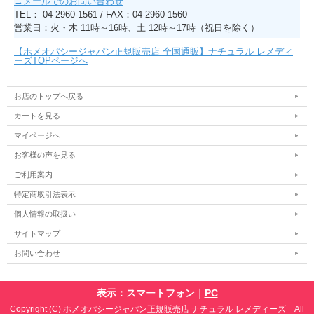
→メールでのお問い合わせ
TEL： 04-2960-1561 / FAX：04-2960-1560
営業日：火・木 11時～16時、土 12時～17時（祝日を除く）
【ホメオパシージャパン正規販売店 全国通販】ナチュラル レメディ
ーズTOPページへ
お店のトップへ戻る
カートを見る
マイページへ
お客様の声を見る
ご利用案内
特定商取引法表示
個人情報の取扱い
サイトマップ
お問い合わせ
表示：スマートフォン｜
PC
Copyright (C) ホメオパシージャパン正規販売店 ナチュラル レメディーズ All