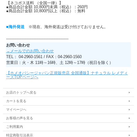
【ネコポス送料 （全国一律）】
●商品合計金額 10,800円未満（税込）：260円
●商品合計金額 10,800円以上（税込）：無料
■海外発送
※現在、海外発送は受け付けておりません。
---------------------------------------------------
お問い合わせ
→メールでのお問い合わせ
TEL： 04-2960-1561 / FAX：04-2960-1560
営業日：火・木 11時～16時、土 12時～17時（祝日を除く）
【ホメオパシージャパン正規販売店 全国通販】ナチュラル レメディ
ーズTOPページへ
お店のトップへ戻る
カートを見る
マイページへ
お客様の声を見る
ご利用案内
特定商取引法表示