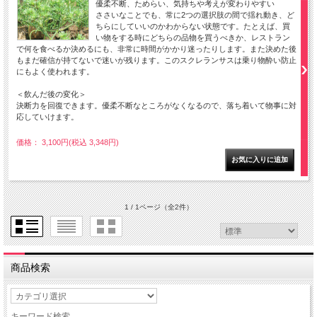
優柔不断、ためらい、気持ちや考えが変わりやすい
ささいなことでも、常に2つの選択肢の間で揺れ動き、ど
ちらにしていいのかわからない状態です。たとえば、買
い物をする時にどちらの品物を買うべきか、レストラン
で何を食べるか決めるにも、非常に時間がかかり迷ったりします。また決めた後
もまだ確信が持てないで迷いが残ります。このスクレランサスは乗り物酔い防止
にもよく使われます。
＜飲んだ後の変化＞
決断力を回復できます。優柔不断なところがなくなるので、落ち着いて物事に対
応していけます。
価格： 3,100円(税込 3,348円)
1 / 1ページ
（全2件）
商品検索
キーワード検索