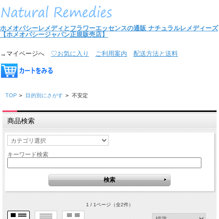
ホメオパシーレメディとフラワーエッセンスの通販
ナチュラルレメディーズ
【ホメオパシージャパン正規販売店】
→マイページへ
♡お気に入り
ご利用案内
配送方法と送料
TOP
>
目的別にさがす
>
不安定
商品検索
キーワード検索
1 / 1ページ
（全2件）