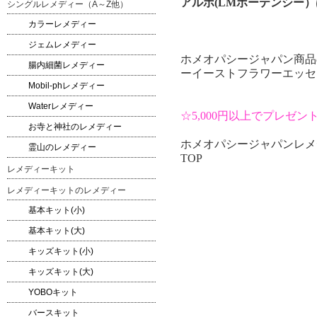
アルポ(LMポーテンシー
シングルレメディー（A～Z他）
カラーレメディー
ジェムレメディー
ホメオパシージャパン商品
腸内細菌レメディー
ーイーストフラワーエッセ
Mobil-phレメディー
Waterレメディー
☆5,000円以上でプレゼ
お寺と神社のレメディー
ホメオパシージャパンレメ
霊山のレメディー
TOP
レメディーキット
レメディーキットのレメディー
基本キット(小)
基本キット(大)
キッズキット(小)
キッズキット(大)
YOBOキット
バースキット