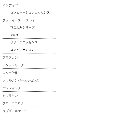
インディゴ
コンビネーションエッセンス
ファーイースト（FE2）
花ごよみシリーズ
その他
リサーチエッセンス
コンビネーション
アラスカン
アンジェリック
コルテPHI
ソウルナンバーエッセンス
パシフィック
ヒマラヤン
フローラコロナ
ラブズアルケミー