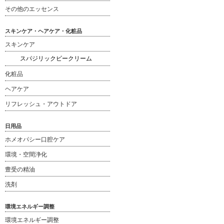
その他のエッセンス
スキンケア・ヘアケア・化粧品
スキンケア
スパジリックビークリーム
化粧品
ヘアケア
リフレッシュ・アウトドア
日用品
ホメオパシー口腔ケア
環境・空間浄化
豊受の精油
洗剤
環境エネルギー調整
環境エネルギー調整