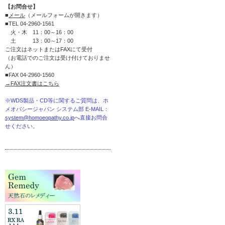
【お問合せ】
■
メール
（メールフォームが開きます）
■TEL 04-2960-1561
火・木 11：00～16：00
土 13：00～17：00
ご注文はネットまたはFAXにて受付
（お電話でのご注文は受け付けておりませ
ん）
■FAX 04-2960-1560
→FAX注文書はこちら
※WDS製品・CD等に関するご質問は、ホ
メオパシージャパン システム部 E-MAIL：
system@homoeopathy.co.jp
へ直接お問合
せください。