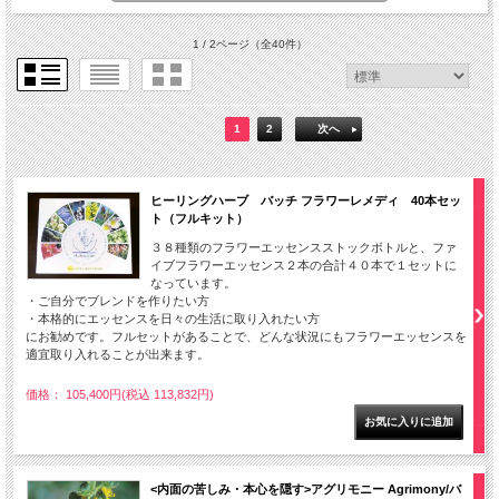
1 / 2ページ
（全40件）
1
2
次へ
ヒーリングハーブ バッチ フラワーレメディ 40本セッ
ト（フルキット）
３８種類のフラワーエッセンスストックボトルと、ファ
イブフラワーエッセンス２本の合計４０本で１セットに
なっています。
・ご自分でブレンドを作りたい方
・本格的にエッセンスを日々の生活に取り入れたい方
にお勧めです。フルセットがあることで、どんな状況にもフラワーエッセンスを
適宜取り入れることが出来ます。
価格： 105,400円(税込 113,832円)
<内面の苦しみ・本心を隠す>アグリモニー Agrimony/バ