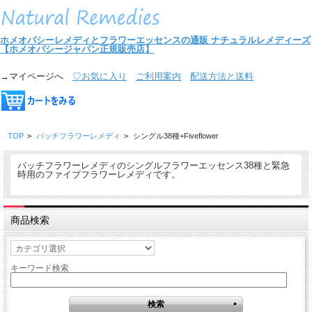
ホメオパシーレメディとフラワーエッセンスの通販
ナチュラルレメディーズ
【ホメオパシージャパン正規販売店】
→マイページへ
♡お気に入り
ご利用案内
配送方法と送料
TOP
>
バッチフラワーレメディ
>
シングル38種+Fiveflower
バッチフラワーレメディのシングルフラワーエッセンス38種と緊急
時用のファイブフラワーレメディです。
商品検索
キーワード検索