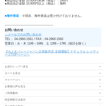
●商品合計金額 10,800円未満（税込）：260円
●商品合計金額 10,800円以上（税込）：無料
■海外発送
※現在、海外発送は受け付けておりません。
---------------------------------------------------
お問い合わせ
→メールでのお問い合わせ
TEL： 04-2960-1561 / FAX：04-2960-1560
営業日：火・木 11時～16時、土 12時～17時（祝日を除く）
【ホメオパシージャパン正規販売店 全国通販】ナチュラル レメディ
ーズTOPページへ
お店のトップへ戻る
カートを見る
マイページへ
お客様の声を見る
ご利用案内
特定商取引法表示