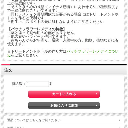
上が理想的です）
・そのときの心の状態（マイナス感情）にあわせて5～7種類程度ま
で一緒に飲むことができます。
・同じレメディを長期間飲む必要がある場合にはトリートメントボ
トルを作ると便利です。
＊衛生上、スポイトの先に触れないようにご注意ください
【バッチフラワーレメディの特徴】
・薬と違って副作用の心配がありません。
・他の薬やセラピーと併用できます。
・赤ちゃんからお年寄り、通院・入院中の方、動物、植物などにも
使えます。
☆トリートメントボトルの作り方は
バッチフラワーレメディについ
て
をご覧ください。
注文
購入数：
本
返品についてはこちらをご覧ください