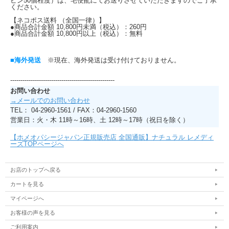
ビン50個程度）は、宅便配にてお送りさせていただきますのでご了承
ください。
【ネコポス送料 （全国一律）】
●商品合計金額 10,800円未満（税込）：260円
●商品合計金額 10,800円以上（税込）：無料
■海外発送
※現在、海外発送は受け付けておりません。
---------------------------------------------------
お問い合わせ
→メールでのお問い合わせ
TEL： 04-2960-1561 / FAX：04-2960-1560
営業日：火・木 11時～16時、土 12時～17時（祝日を除く）
【ホメオパシージャパン正規販売店 全国通販】ナチュラル レメディ
ーズTOPページへ
お店のトップへ戻る
カートを見る
マイページへ
お客様の声を見る
ご利用案内