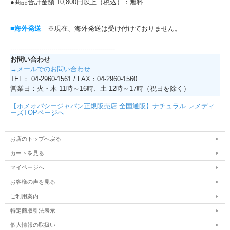
●商品合計金額 10,800円以上（税込）：無料
■海外発送
※現在、海外発送は受け付けておりません。
---------------------------------------------------
お問い合わせ
→メールでのお問い合わせ
TEL： 04-2960-1561 / FAX：04-2960-1560
営業日：火・木 11時～16時、土 12時～17時（祝日を除く）
【ホメオパシージャパン正規販売店 全国通販】ナチュラル レメディ
ーズTOPページへ
お店のトップへ戻る
カートを見る
マイページへ
お客様の声を見る
ご利用案内
特定商取引法表示
個人情報の取扱い