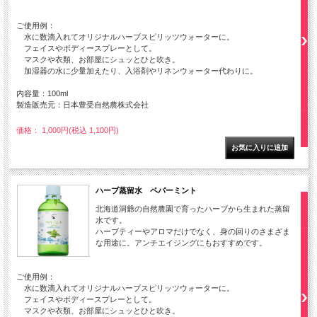
ご使用例：
水に数滴入れてオリジナルハーブスピリッツウォーターに。
フェイスやボディースプレーとして。
マスクや衣類、お部屋にシュッとひと吹き。
加湿器の水に少量加えたり、入浴剤やリネンウォーター代わりに。
内容量：100ml
製造販売元：日本豊受自然農株式会社
価格： 1,000円(税込 1,100円)
ハーブ蒸留水 ペパーミント
北海道洞爺の自然農園で育ったハーブから生まれた蒸留
水です。
ハーブティーやアロマだけでなく、身の回りのさまざま
な用途に。アンチエイジングにもおすすめです。
ご使用例：
水に数滴入れてオリジナルハーブスピリッツウォーターに。
フェイスやボディースプレーとして。
マスクや衣類、お部屋にシュッとひと吹き。