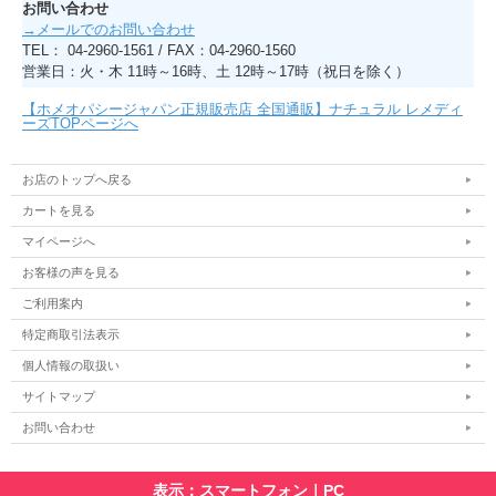
お問い合わせ
→メールでのお問い合わせ
TEL： 04-2960-1561 / FAX：04-2960-1560
営業日：火・木 11時～16時、土 12時～17時（祝日を除く）
【ホメオパシージャパン正規販売店 全国通販】ナチュラル レメディ
ーズTOPページへ
お店のトップへ戻る
カートを見る
マイページへ
お客様の声を見る
ご利用案内
特定商取引法表示
個人情報の取扱い
サイトマップ
お問い合わせ
表示：スマートフォン｜
PC