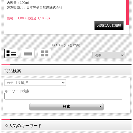
内容量：100ml
製造販売元：日本豊受自然農株式会社
価格： 1,000円(税込 1,100円)
1 / 1ページ
（全12件）
商品検索
キーワード検索
☆人気のキーワード