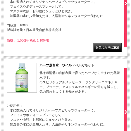
水に数滴入れてオリジナルハーブスピリッツウォーターに。
フェイスやボディースプレーとして。
マスクや衣類、お部屋にシュッとひと吹き。
加湿器の水に少量加えたり、入浴剤やリネンウォーター代わりに。
内容量：100ml
製造販売元：日本豊受自然農株式会社
価格： 1,000円(税込 1,100円)
ハーブ蒸留水 ワイルドベルガモット
北海道洞爺の自然農園で育ったハーブから生まれた蒸留
水です。
◇スピリチュアルメッセージ： クンダリーニエネルギ
ー、プラーナ、アストラルエネルギーの滞りを減らし、
気の流れをよくする働きがある。
ご使用例：
水に数滴入れてオリジナルハーブスピリッツウォーターに。
フェイスやボディースプレーとして。
マスクや衣類、お部屋にシュッとひと吹き。
加湿器の水に少量加えたり、入浴剤やリネンウォーター代わりに。