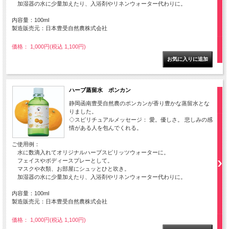
加湿器の水に少量加えたり、入浴剤やリネンウォーター代わりに。
内容量：100ml
製造販売元：日本豊受自然農株式会社
価格： 1,000円(税込 1,100円)
ハーブ蒸留水 ポンカン
静岡函南豊受自然農のポンカンが香り豊かな蒸留水とな
りました。
◇スピリチュアルメッセージ： 愛。優しさ。 悲しみの感
情がある人を包んでくれる。
ご使用例：
水に数滴入れてオリジナルハーブスピリッツウォーターに。
フェイスやボディースプレーとして。
マスクや衣類、お部屋にシュッとひと吹き。
加湿器の水に少量加えたり、入浴剤やリネンウォーター代わりに。
内容量：100ml
製造販売元：日本豊受自然農株式会社
価格： 1,000円(税込 1,100円)