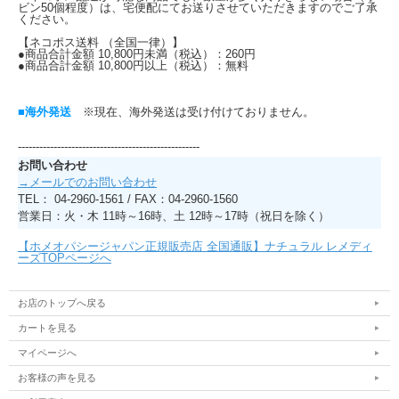
ビン50個程度）は、宅便配にてお送りさせていただきますのでご了承
ください。
【ネコポス送料 （全国一律）】
●商品合計金額 10,800円未満（税込）：260円
●商品合計金額 10,800円以上（税込）：無料
■海外発送
※現在、海外発送は受け付けておりません。
---------------------------------------------------
お問い合わせ
→メールでのお問い合わせ
TEL： 04-2960-1561 / FAX：04-2960-1560
営業日：火・木 11時～16時、土 12時～17時（祝日を除く）
【ホメオパシージャパン正規販売店 全国通販】ナチュラル レメディ
ーズTOPページへ
お店のトップへ戻る
カートを見る
マイページへ
お客様の声を見る