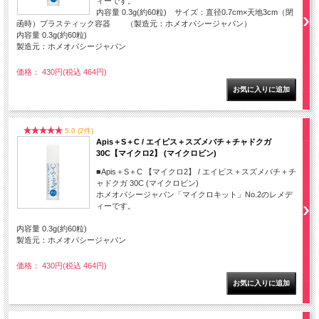
ィーです。
内容量 0.3g(約60粒) サイズ：直径0.7cm×天地3cm（閉
函時）プラスティック容器 （製造元：ホメオパシージャパン）
内容量 0.3g(約60粒)
製造元：ホメオパシージャパン
価格： 430円(税込 464円)
5.0 (2件)
Apis＋S＋C / エイピス＋スズメバチ＋チャドクガ
30C【マイクロ2】 (マイクロビン)
■Apis＋S＋C 【マイクロ2】 / エイピス＋スズメバチ＋チ
ャドクガ 30C (マイクロビン)
ホメオパシージャパン「マイクロキット」No.2のレメデ
ィーです。
内容量 0.3g(約60粒)
製造元：ホメオパシージャパン
価格： 430円(税込 464円)