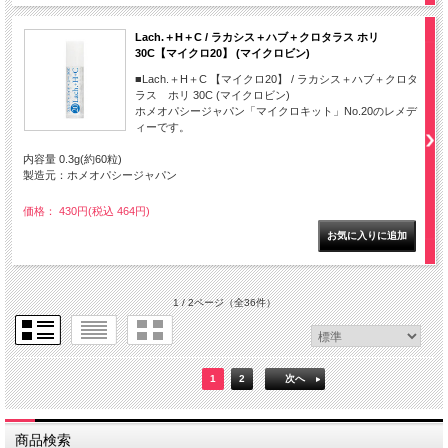
Lach.＋H＋C / ラカシス＋ハブ＋クロタラス ホリ
30C【マイクロ20】 (マイクロビン)
■Lach.＋H＋C 【マイクロ20】 / ラカシス＋ハブ＋クロタ
ラス ホリ 30C (マイクロビン)
ホメオパシージャパン「マイクロキット」No.20のレメデ
ィーです。
内容量 0.3g(約60粒)
製造元：ホメオパシージャパン
価格： 430円(税込 464円)
1 / 2ページ
（全36件）
1
2
次へ
商品検索