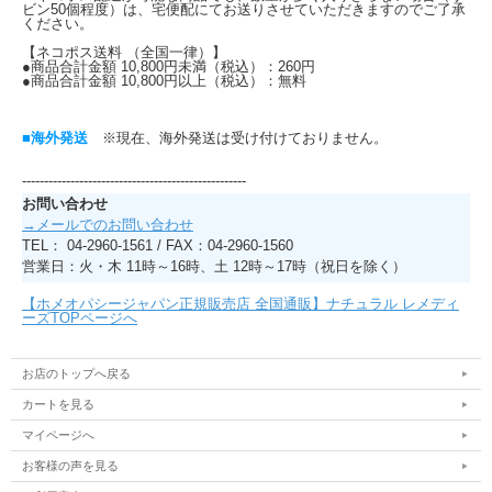
ビン50個程度）は、宅便配にてお送りさせていただきますのでご了承
ください。
【ネコポス送料 （全国一律）】
●商品合計金額 10,800円未満（税込）：260円
●商品合計金額 10,800円以上（税込）：無料
■海外発送
※現在、海外発送は受け付けておりません。
---------------------------------------------------
お問い合わせ
→メールでのお問い合わせ
TEL： 04-2960-1561 / FAX：04-2960-1560
営業日：火・木 11時～16時、土 12時～17時（祝日を除く）
【ホメオパシージャパン正規販売店 全国通販】ナチュラル レメディ
ーズTOPページへ
お店のトップへ戻る
カートを見る
マイページへ
お客様の声を見る