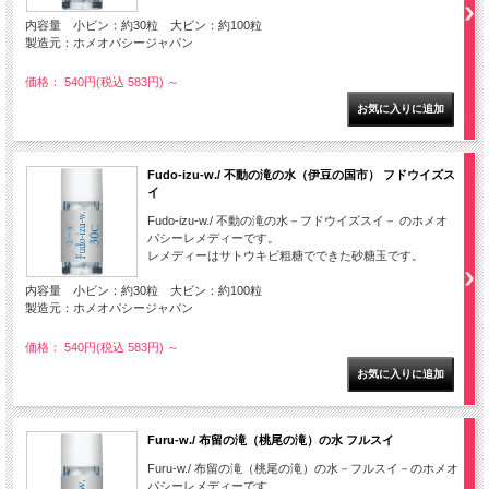
内容量 小ビン：約30粒 大ビン：約100粒
製造元：ホメオパシージャパン
価格： 540円(税込 583円)
～
Fudo-izu-w./ 不動の滝の水（伊豆の国市） フドウイズス
イ
Fudo-izu-w./ 不動の滝の水－フドウイズスイ－ のホメオ
パシーレメディーです。
レメディーはサトウキビ粗糖でできた砂糖玉です。
内容量 小ビン：約30粒 大ビン：約100粒
製造元：ホメオパシージャパン
価格： 540円(税込 583円)
～
Furu-w./ 布留の滝（桃尾の滝）の水 フルスイ
Furu-w./ 布留の滝（桃尾の滝）の水－フルスイ－のホメオ
パシーレメディーです。