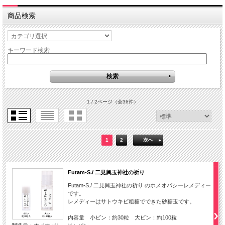
商品検索
キーワード検索
1 / 2ページ
（全36件）
1
2
次へ
Futam-S./ 二見興玉神社の祈り
Futam-S./ 二見興玉神社の祈り のホメオパシーレメディー
です。
レメディーはサトウキビ粗糖でできた砂糖玉です。
内容量 小ビン：約30粒 大ビン：約100粒