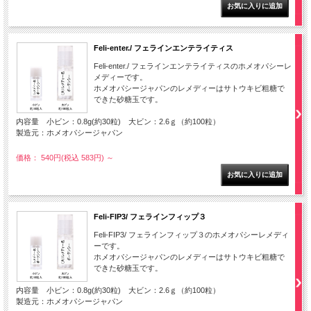
Feli-enter./ フェラインエンテライティス
Feli-enter./ フェラインエンテライティスのホメオパシーレ
メディーです。
ホメオパシージャパンのレメディーはサトウキビ粗糖で
できた砂糖玉です。
内容量 小ビン：0.8g(約30粒) 大ビン：2.6ｇ（約100粒）
製造元：ホメオパシージャパン
価格： 540円(税込 583円)
～
Feli-FIP3/ フェラインフィップ３
Feli-FIP3/ フェラインフィップ３のホメオパシーレメディ
ーです。
ホメオパシージャパンのレメディーはサトウキビ粗糖で
できた砂糖玉です。
内容量 小ビン：0.8g(約30粒) 大ビン：2.6ｇ（約100粒）
製造元：ホメオパシージャパン