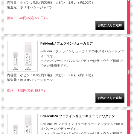
内容量 小ビン：0.8g(約30粒) 大ビン：2.6ｇ（約100粒）
製造元：ホメオパシージャパン
価格： 540円(税込 583円)
～
Feli-leuk./ フェラインリューカミア
Feli-leuk./ フェラインリューカミアのホメオパシーレメデ
ィーです。
ホメオパシージャパンのレメディーはサトウキビ粗糖で
できた砂糖玉です。
内容量 小ビン：0.8g(約30粒) 大ビン：2.6ｇ（約100粒）
製造元：ホメオパシージャパン
価格： 540円(税込 583円)
～
Feli-leuk-V/ フェラインリューキューミアワクチン
Feli-leuk-V/ フェラインリューキューミアワクチンのホメ
オパシーレメディーです。
ホメオパシージャパンのレメディーはサトウキビ粗糖で