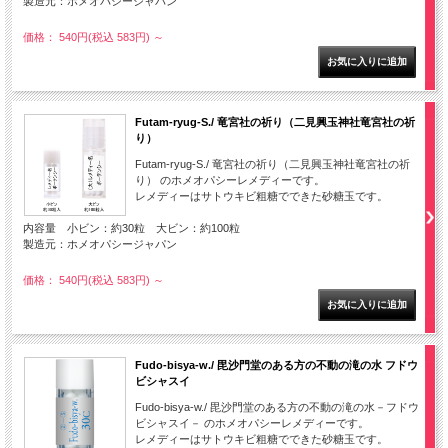
製造元：ホメオパシージャパン
価格： 540円(税込 583円)
～
Futam-ryug-S./ 竜宮社の祈り（二見興玉神社竜宮社の祈
り）
Futam-ryug-S./ 竜宮社の祈り（二見興玉神社竜宮社の祈
り） のホメオパシーレメディーです。
レメディーはサトウキビ粗糖でできた砂糖玉です。
内容量 小ビン：約30粒 大ビン：約100粒
製造元：ホメオパシージャパン
価格： 540円(税込 583円)
～
Fudo-bisya-w./ 毘沙門堂のある方の不動の滝の水 フドウ
ビシャスイ
Fudo-bisya-w./ 毘沙門堂のある方の不動の滝の水－フドウ
ビシャスイ－ のホメオパシーレメディーです。
レメディーはサトウキビ粗糖でできた砂糖玉です。