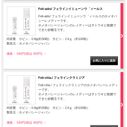
Feli-aids/ フェラインイミューンウ゛ィールス
Feli-aids/ フェラインイミューンウ゛ィールスのホメオパ
シーレメディーです。
ホメオパシージャパンのレメディーはサトウキビ粗糖で
できた砂糖玉です。
内容量 小ビン：0.8g(約30粒) 大ビン：2.6ｇ（約100粒）
製造元：ホメオパシージャパン
価格： 540円(税込 583円)
～
Feli-chla./ フェラインクラミジア
Feli-chla./ フェラインクラミジアのホメオパシーレメディ
ーです。
ホメオパシージャパンのレメディーはサトウキビ粗糖で
できた砂糖玉です。
内容量 小ビン：0.8g(約30粒) 大ビン：2.6ｇ（約100粒）
製造元：ホメオパシージャパン
価格： 540円(税込 583円)
～