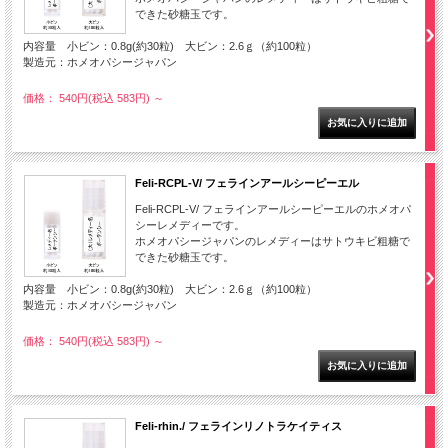
できた砂糖玉です。
内容量 小ビン：0.8g(約30粒) 大ビン：2.6ｇ（約100粒）
製造元：ホメオパシージャパン
価格： 540円(税込 583円)
～
Feli-RCPL-V/ フェラインアールシーピーエル
Feli-RCPL-V/ フェラインアールシーピーエルのホメオパ
シーレメディーです。
ホメオパシージャパンのレメディーはサトウキビ粗糖で
できた砂糖玉です。
内容量 小ビン：0.8g(約30粒) 大ビン：2.6ｇ（約100粒）
製造元：ホメオパシージャパン
価格： 540円(税込 583円)
～
Feli-rhin./ フェラインリノトラケイティス