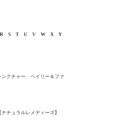
R
S
T
U
V
W
X
Y
チンクチャー、ベイリー＆ファ
【ナチュラルレメディーズ】