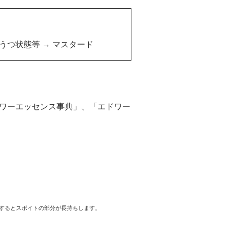
うつ状態等 →
マスタード
ラワーエッセンス事典」、「エドワー
するとスポイトの部分が長持ちします。