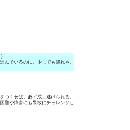
り）
進んでいるのに、少しでも遅れや、
。
をつくせば、必ず成し遂げられる、
困難や障害にも果敢にチャレンジし