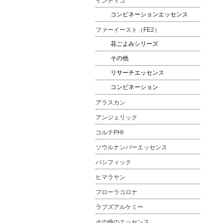
インディゴ
コンビネーションエッセンス
ファーイースト（FE2）
花ごよみシリーズ
その他
リサーチエッセンス
コンビネーション
アラスカン
アンジェリック
コルテPHI
ソウルナンバーエッセンス
パシフィック
ヒマラヤン
フローラコロナ
ラブズアルケミー
その他のエッセンス