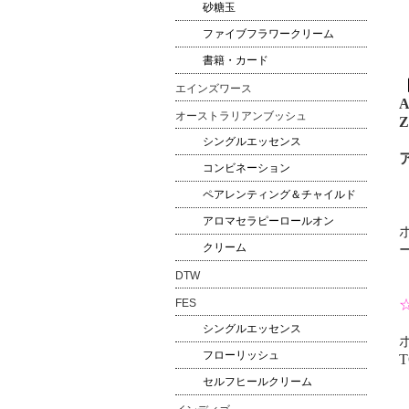
砂糖玉
ファイブフラワークリーム
書籍・カード
エインズワース
A
オーストラリアンブッシュ
Z
シングルエッセンス
コンビネーション
ペアレンティング＆チャイルド
アロマセラピーロールオン
クリーム
DTW
FES
シングルエッセンス
フローリッシュ
T
セルフヒールクリーム