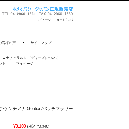
マイページ
カートをみる
お客様の声
サイトマップ
。
→ナチュラル レメディーズについて
ント
→マイページ
>ゲンチアナ Gentian/バッチフラワー
¥3,100
(税込 ¥3,348)