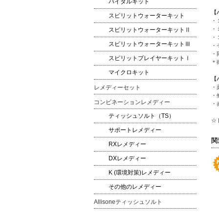
バイタルキット
【
スピリットウォーターキット
・
・
スピリットウォーターキットⅡ
・
スピリットウォーターキットⅢ
・
・
スピリットプレイヤーキットⅠ
＊
マイクロキット
【
レメディーセット
・
・
コンビネーションレメディー
・
ティッシュソルト（TS）
☆
サポートレメディー
関
RXレメディー
DXレメディー
K (環境対策)レメディー
その他のレメディー
Allisoneティッシュソルト