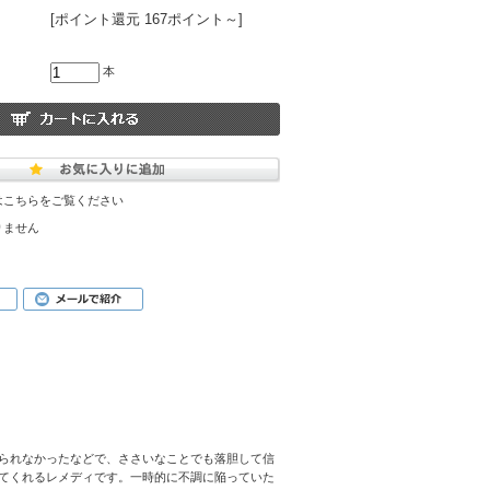
[ポイント還元 167ポイント～]
本
はこちらをご覧ください
りません
られなかったなどで、ささいなことでも落胆して信
てくれるレメディです。一時的に不調に陥っていた