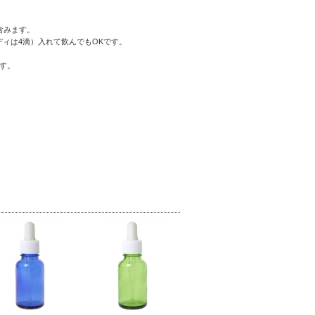
含みます。
ィは4滴）入れて飲んでもOKです。
す。