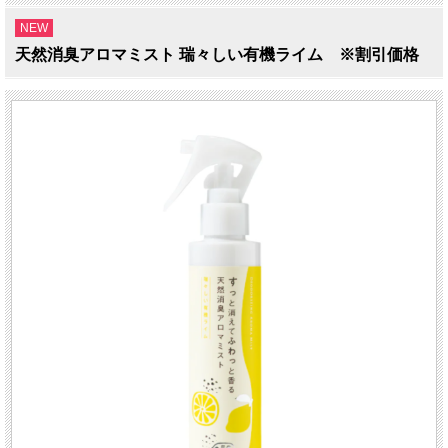
NEW
天然消臭アロマミスト 瑞々しい有機ライム ※割引価格