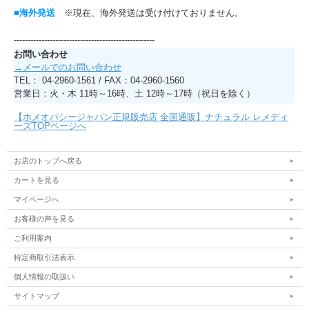
■海外発送
※現在、海外発送は受け付けておりません。
---------------------------------------------------
お問い合わせ
→メールでのお問い合わせ
TEL： 04-2960-1561 / FAX：04-2960-1560
営業日：火・木 11時～16時、土 12時～17時（祝日を除く）
【ホメオパシージャパン正規販売店 全国通販】ナチュラル レメディ
ーズTOPページへ
お店のトップへ戻る
カートを見る
マイページへ
お客様の声を見る
ご利用案内
特定商取引法表示
個人情報の取扱い
サイトマップ