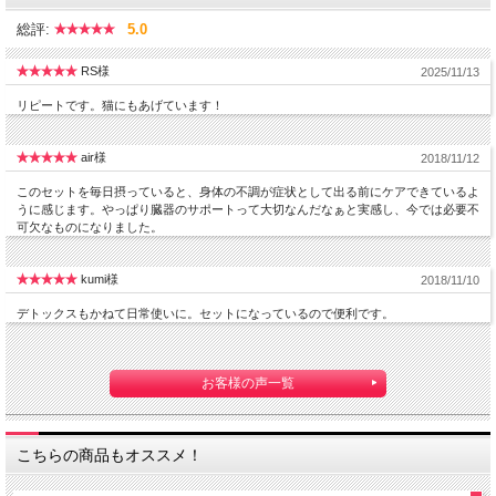
総評:
5.0
RS様
2025/11/13
リピートです。猫にもあげています！
air様
2018/11/12
このセットを毎日摂っていると、身体の不調が症状として出る前にケアできているよ
うに感じます。やっぱり臓器のサポートって大切なんだなぁと実感し、今では必要不
可欠なものになりました。
kumi様
2018/11/10
デトックスもかねて日常使いに。セットになっているので便利です。
お客様の声一覧
こちらの商品もオススメ！