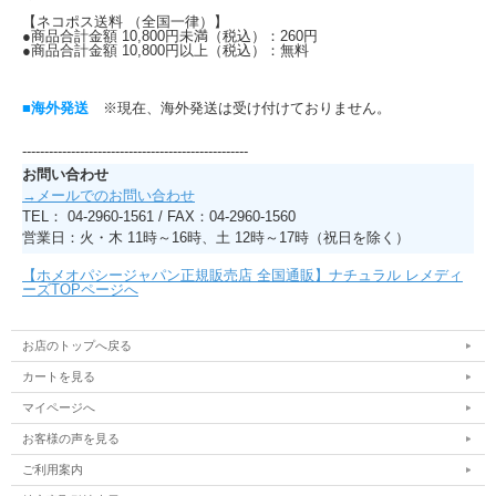
【ネコポス送料 （全国一律）】
●商品合計金額 10,800円未満（税込）：260円
●商品合計金額 10,800円以上（税込）：無料
■海外発送
※現在、海外発送は受け付けておりません。
---------------------------------------------------
お問い合わせ
→メールでのお問い合わせ
TEL： 04-2960-1561 / FAX：04-2960-1560
営業日：火・木 11時～16時、土 12時～17時（祝日を除く）
【ホメオパシージャパン正規販売店 全国通販】ナチュラル レメディ
ーズTOPページへ
お店のトップへ戻る
カートを見る
マイページへ
お客様の声を見る
ご利用案内