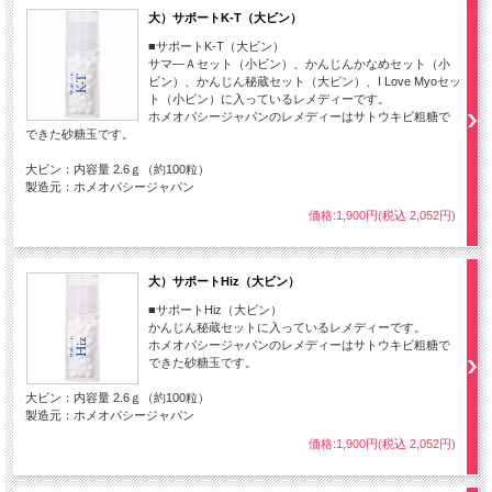
大）サポートK-T（大ビン）
■サポートK-T（大ビン）
サマ―Ａセット（小ビン）、かんじんかなめセット（小
ビン）、かんじん秘蔵セット（大ビン）、I Love Myoセッ
ト（小ビン）に入っているレメディーです。
ホメオパシージャパンのレメディーはサトウキビ粗糖で
できた砂糖玉です。
大ビン：内容量 2.6ｇ（約100粒）
製造元：ホメオパシージャパン
価格:1,900円(税込 2,052円)
大）サポートHiz（大ビン）
■サポートHiz（大ビン）
かんじん秘蔵セットに入っているレメディーです。
ホメオパシージャパンのレメディーはサトウキビ粗糖で
できた砂糖玉です。
大ビン：内容量 2.6ｇ（約100粒）
製造元：ホメオパシージャパン
価格:1,900円(税込 2,052円)