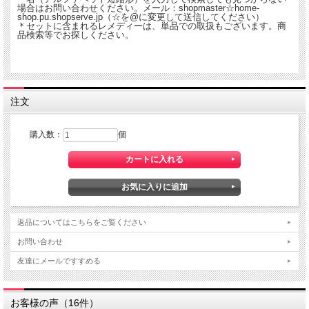
場合はお問い合わせください。メール：shopmaster☆home-
shop.pu.shopserve.jp（☆を@に変更して送信してください）
＊セットに含まれるレメディーは、単品での取扱もございます。商
品検索等でお探しください。
注文
購入数：
個
返品についてはこちらをご覧ください
お問い合わせ
友達にメールですすめる
お客様の声（16件）