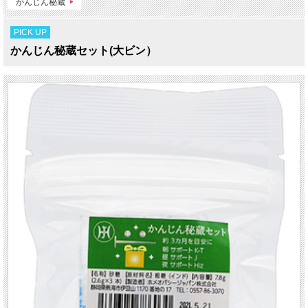
かんじん秘蔵
PICK UP
かんじん秘蔵セット(大ビン）