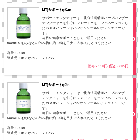
MT)サポートφKan
サポートチンクチャーは、北海道洞爺産ハーブのマザー
チンクチャーを中心にレメディーをコンビネーションし
たホメオパシージャパンオリジナルのチンクチャーで
す。
毎日の健康サポートとしてご活用ください。
500ｍLのお水などの飲み物に約10滴を目安に入れておとりください。
容量：20ml
製造元：ホメオパシージャパン
価格:2,550円(税込 2,805円)
MT)サポートφJin
サポートチンクチャーは、北海道洞爺産ハーブのマザー
チンクチャーを中心にレメディーをコンビネーションし
たホメオパシージャパンオリジナルのチンクチャーで
す。
毎日の健康サポートとしてご活用ください。
500ｍLのお水などの飲み物に約10滴を目安に入れておとりください。
容量：20ml
製造元：ホメオパシージャパン