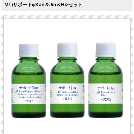
MT)サポートφKan＆Jin＆Hizセット