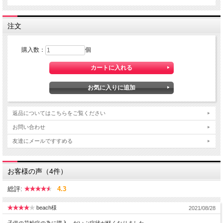
注文
購入数：
個
返品についてはこちらをご覧ください
お問い合わせ
友達にメールですすめる
お客様の声（4件）
総評:
4.3
beach様
2021/08/28