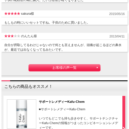
子供の花粉症の為に購入。だいぶ症状が軽くなりました
sakura様
2015/05/16
もしもの時にいいセットですね。子供のために買いました。
のんたん様
2013/04/11
自分が摂取してるわけじゃないので何とも言えませんが、頭痛が起こるほどの鼻水
が、最近では出なくなってるみたいです。
お客様の声一覧
こちらの商品もオススメ！
サポートレメディーKafu-Chem
■サポートレメディーKafu-Chem
いつでもどこでも持ち歩きやすく、サポートチンクチャ
ーKafu-Chemの情報がつまったコンビネーションレメデ
ィーです。