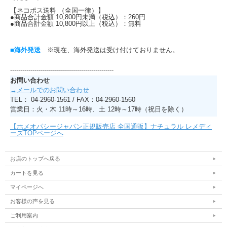
【ネコポス送料 （全国一律）】
●商品合計金額 10,800円未満（税込）：260円
●商品合計金額 10,800円以上（税込）：無料
■海外発送
※現在、海外発送は受け付けておりません。
---------------------------------------------------
お問い合わせ
→メールでのお問い合わせ
TEL： 04-2960-1561 / FAX：04-2960-1560
営業日：火・木 11時～16時、土 12時～17時（祝日を除く）
【ホメオパシージャパン正規販売店 全国通販】ナチュラル レメディ
ーズTOPページへ
お店のトップへ戻る
カートを見る
マイページへ
お客様の声を見る
ご利用案内