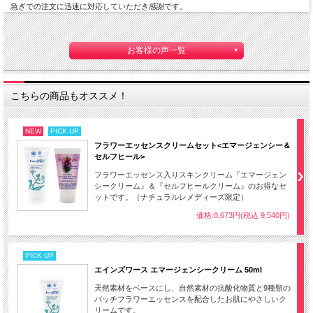
急ぎでの注文に迅速に対応していただき感謝です。
お客様の声一覧
こちらの商品もオススメ！
NEW
PICK UP
フラワーエッセンスクリームセット<エマージェンシー＆
セルフヒール>
フラワーエッセンス入りスキンクリーム『エマージェン
シークリーム』＆『セルフヒールクリーム』のお得なセ
ットです。（ナチュラルレメディーズ限定）
価格:8,673円(税込 9,540円)
PICK UP
エインズワース エマージェンシークリーム 50ml
天然素材をベースにし、自然素材の抗酸化物質と9種類の
バッチフラワーエッセンスを配合したお肌にやさしいク
リームです。