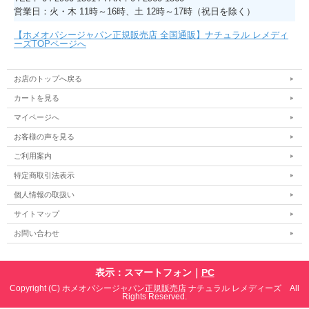
営業日：火・木 11時～16時、土 12時～17時（祝日を除く）
【ホメオパシージャパン正規販売店 全国通販】ナチュラル レメディ
ーズTOPページへ
お店のトップへ戻る
カートを見る
マイページへ
お客様の声を見る
ご利用案内
特定商取引法表示
個人情報の取扱い
サイトマップ
お問い合わせ
表示：スマートフォン｜
PC
Copyright (C) ホメオパシージャパン正規販売店 ナチュラル レメディーズ All
Rights Reserved.