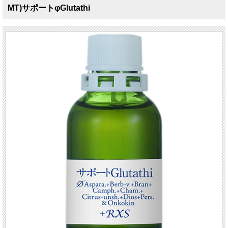
MT)サポートφGlutathi