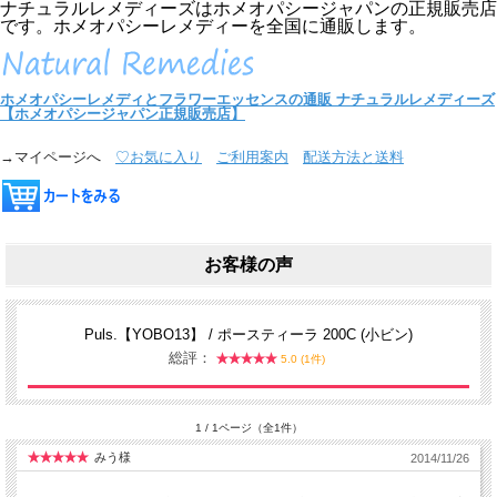
ナチュラルレメディーズはホメオパシージャパンの正規販売店
です。ホメオパシーレメディーを全国に通販します。
ホメオパシーレメディとフラワーエッセンスの通販
ナチュラルレメディーズ
【ホメオパシージャパン正規販売店】
→マイページへ
♡お気に入り
ご利用案内
配送方法と送料
お客様の声
Puls.【YOBO13】 / ポースティーラ 200C (小ビン)
総評：
5.0 (1件)
1 / 1ページ（全1件）
みう様
2014/11/26