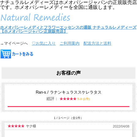
ナチュラルレメディーズはホメオパシージャパンの正規販売店
です。ホメオパシーレメディーを全国に通販します。
ホメオパシーレメディとフラワーエッセンスの通販
ナチュラルレメディーズ
【ホメオパシージャパン正規販売店】
→マイページへ
♡お気に入り
ご利用案内
配送方法と送料
お客様の声
Ran-s./ ラナンキュラススケレラタス
総評：
5.0 (1件)
1 / 1ページ（全1件）
ヤク様
2022/04/08