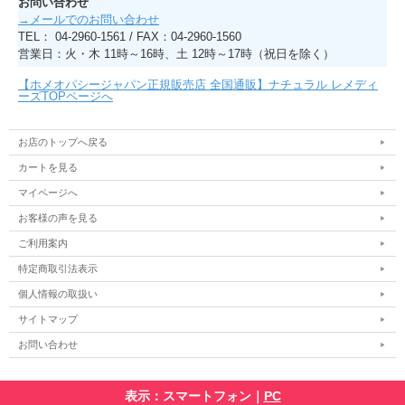
お問い合わせ
→メールでのお問い合わせ
TEL： 04-2960-1561 / FAX：04-2960-1560
営業日：火・木 11時～16時、土 12時～17時（祝日を除く）
【ホメオパシージャパン正規販売店 全国通販】ナチュラル レメディ
ーズTOPページへ
お店のトップへ戻る
カートを見る
マイページへ
お客様の声を見る
ご利用案内
特定商取引法表示
個人情報の取扱い
サイトマップ
お問い合わせ
表示：スマートフォン｜
PC