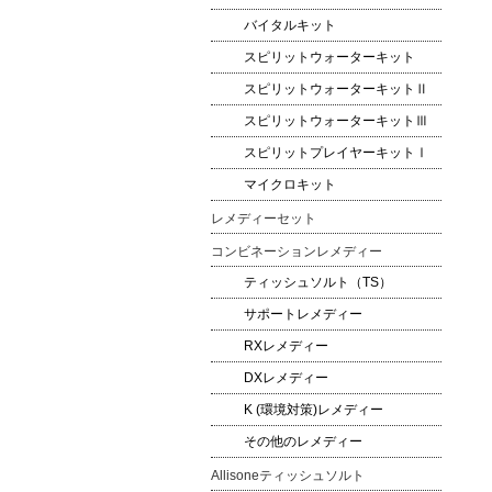
バイタルキット
スピリットウォーターキット
スピリットウォーターキットⅡ
スピリットウォーターキットⅢ
スピリットプレイヤーキットⅠ
マイクロキット
レメディーセット
コンビネーションレメディー
ティッシュソルト（TS）
サポートレメディー
RXレメディー
DXレメディー
K (環境対策)レメディー
その他のレメディー
Allisoneティッシュソルト