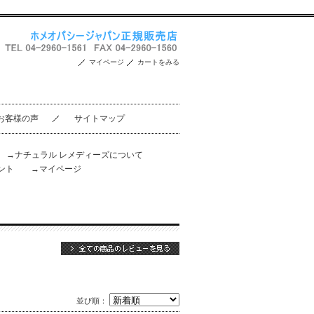
マイページ
カートをみる
お客様の声
サイトマップ
。
→ナチュラル レメディーズについて
ント
→マイページ
並び順：