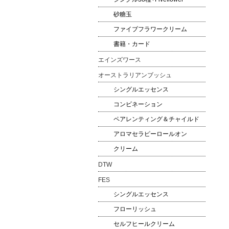
砂糖玉
ファイブフラワークリーム
書籍・カード
エインズワース
オーストラリアンブッシュ
シングルエッセンス
コンビネーション
ペアレンティング＆チャイルド
アロマセラピーロールオン
クリーム
DTW
FES
シングルエッセンス
フローリッシュ
セルフヒールクリーム