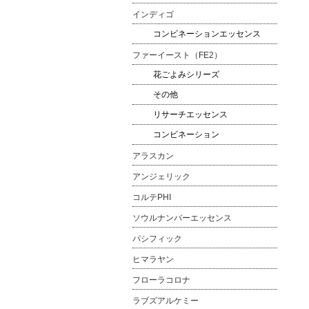
インディゴ
コンビネーションエッセンス
ファーイースト（FE2）
花ごよみシリーズ
その他
リサーチエッセンス
コンビネーション
アラスカン
アンジェリック
コルテPHI
ソウルナンバーエッセンス
パシフィック
ヒマラヤン
フローラコロナ
ラブズアルケミー