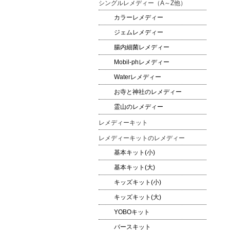
シングルレメディー（A～Z他）
カラーレメディー
ジェムレメディー
腸内細菌レメディー
Mobil-phレメディー
Waterレメディー
お寺と神社のレメディー
霊山のレメディー
レメディーキット
レメディーキットのレメディー
基本キット(小)
基本キット(大)
キッズキット(小)
キッズキット(大)
YOBOキット
バースキット