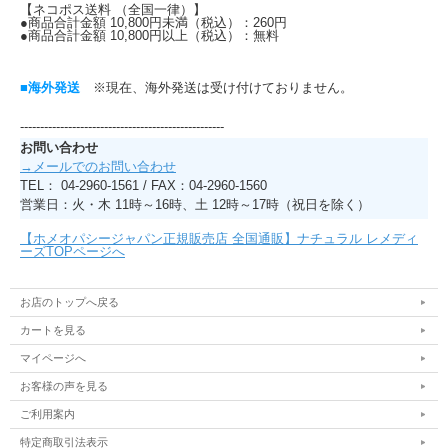
【ネコポス送料 （全国一律）】
●商品合計金額 10,800円未満（税込）：260円
●商品合計金額 10,800円以上（税込）：無料
■海外発送
※現在、海外発送は受け付けておりません。
---------------------------------------------------
お問い合わせ
→メールでのお問い合わせ
TEL： 04-2960-1561 / FAX：04-2960-1560
営業日：火・木 11時～16時、土 12時～17時（祝日を除く）
【ホメオパシージャパン正規販売店 全国通販】ナチュラル レメディ
ーズTOPページへ
お店のトップへ戻る
カートを見る
マイページへ
お客様の声を見る
ご利用案内
特定商取引法表示