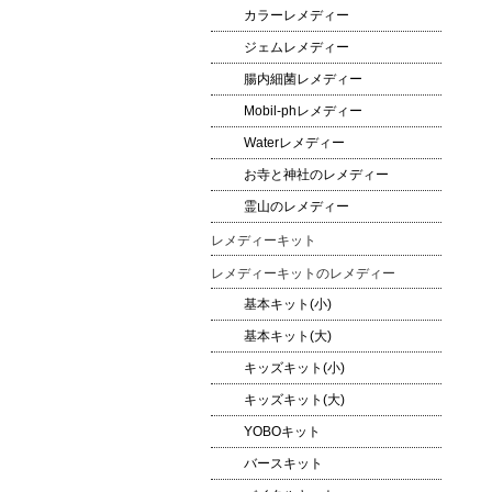
カラーレメディー
ジェムレメディー
腸内細菌レメディー
Mobil-phレメディー
Waterレメディー
お寺と神社のレメディー
霊山のレメディー
レメディーキット
レメディーキットのレメディー
基本キット(小)
基本キット(大)
キッズキット(小)
キッズキット(大)
YOBOキット
バースキット