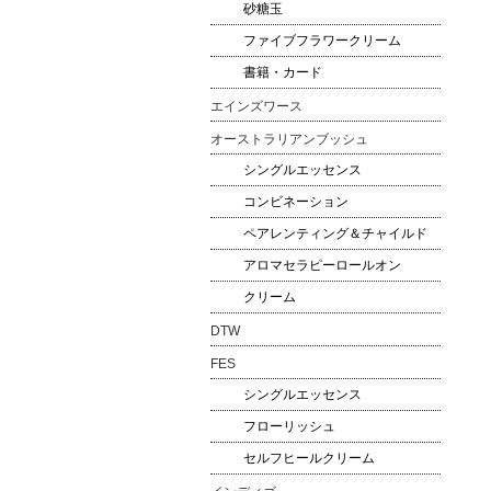
砂糖玉
ファイブフラワークリーム
書籍・カード
エインズワース
オーストラリアンブッシュ
シングルエッセンス
コンビネーション
ペアレンティング＆チャイルド
アロマセラピーロールオン
クリーム
DTW
FES
シングルエッセンス
フローリッシュ
セルフヒールクリーム