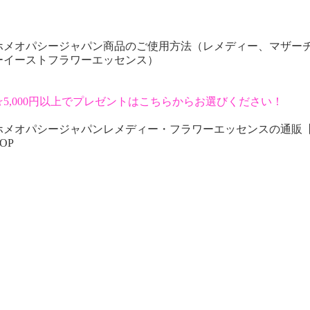
ホメオパシージャパン商品のご使用方法（レメディー、マザー
ーイーストフラワーエッセンス）
☆5,000円以上でプレゼントはこちらからお選びください！
ホメオパシージャパンレメディー・フラワーエッセンスの通販
OP