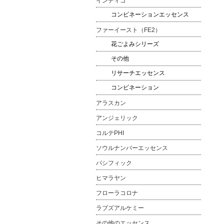
インディゴ
コンビネーションエッセンス
ファーイースト（FE2）
花ごよみシリーズ
その他
リサーチエッセンス
コンビネーション
アラスカン
アンジェリック
コルテPHI
ソウルナンバーエッセンス
パシフィック
ヒマラヤン
フローラコロナ
ラブズアルケミー
その他のエッセンス