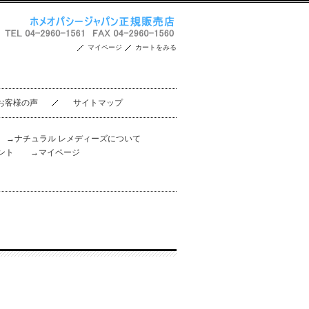
マイページ
カートをみる
お客様の声
サイトマップ
。
→ナチュラル レメディーズについて
ント
→マイページ