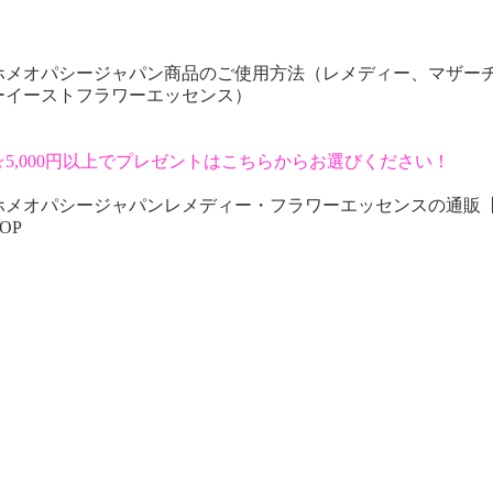
ホメオパシージャパン商品のご使用方法（レメディー、マザー
ーイーストフラワーエッセンス）
☆5,000円以上でプレゼントはこちらからお選びください！
ホメオパシージャパンレメディー・フラワーエッセンスの通販
OP