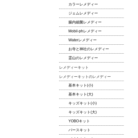
カラーレメディー
ジェムレメディー
腸内細菌レメディー
Mobil-phレメディー
Waterレメディー
お寺と神社のレメディー
霊山のレメディー
レメディーキット
レメディーキットのレメディー
基本キット(小)
基本キット(大)
キッズキット(小)
キッズキット(大)
YOBOキット
バースキット