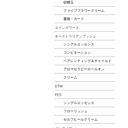
砂糖玉
ファイブフラワークリーム
書籍・カード
エインズワース
オーストラリアンブッシュ
シングルエッセンス
コンビネーション
ペアレンティング＆チャイルド
アロマセラピーロールオン
クリーム
DTW
FES
シングルエッセンス
フローリッシュ
セルフヒールクリーム