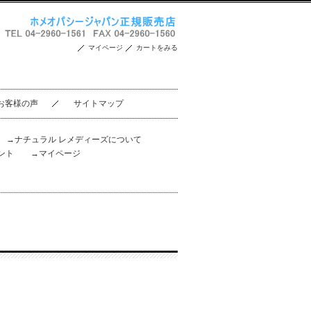
マイページ
カートをみる
お客様の声
サイトマップ
。
→ナチュラル レメディーズについて
ント
→マイページ