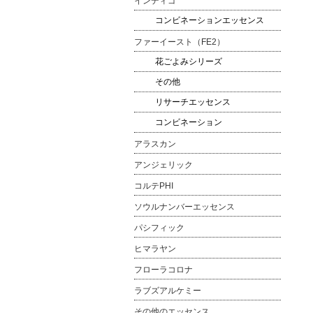
インディゴ
コンビネーションエッセンス
ファーイースト（FE2）
花ごよみシリーズ
その他
リサーチエッセンス
コンビネーション
アラスカン
アンジェリック
コルテPHI
ソウルナンバーエッセンス
パシフィック
ヒマラヤン
フローラコロナ
ラブズアルケミー
その他のエッセンス