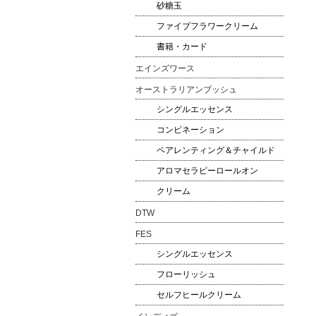
砂糖玉
ファイブフラワークリーム
書籍・カード
エインズワース
オーストラリアンブッシュ
シングルエッセンス
コンビネーション
ペアレンティング＆チャイルド
アロマセラピーロールオン
クリーム
DTW
FES
シングルエッセンス
フローリッシュ
セルフヒールクリーム