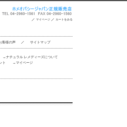
マイページ
カートをみる
お客様の声
サイトマップ
。
→ナチュラル レメディーズについて
ント
→マイページ