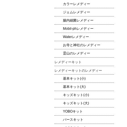
カラーレメディー
ジェムレメディー
腸内細菌レメディー
Mobil-phレメディー
Waterレメディー
お寺と神社のレメディー
霊山のレメディー
レメディーキット
レメディーキットのレメディー
基本キット(小)
基本キット(大)
キッズキット(小)
キッズキット(大)
YOBOキット
バースキット