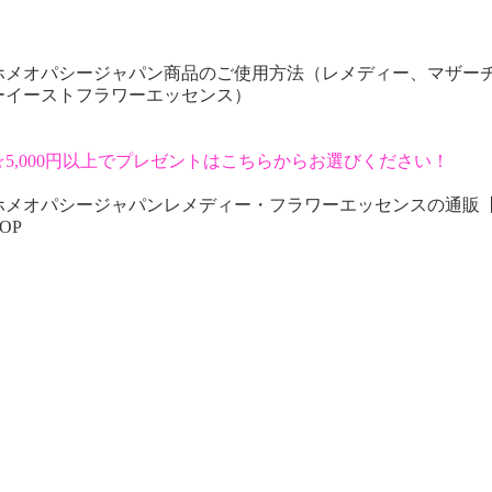
ホメオパシージャパン商品のご使用方法（レメディー、マザー
ーイーストフラワーエッセンス）
☆5,000円以上でプレゼントはこちらからお選びください！
ホメオパシージャパンレメディー・フラワーエッセンスの通販
OP