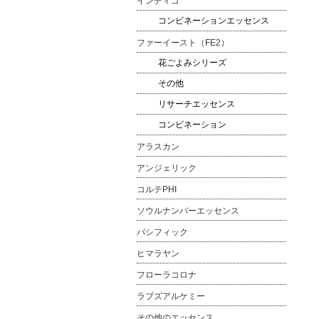
インディゴ
コンビネーションエッセンス
ファーイースト（FE2）
花ごよみシリーズ
その他
リサーチエッセンス
コンビネーション
アラスカン
アンジェリック
コルテPHI
ソウルナンバーエッセンス
パシフィック
ヒマラヤン
フローラコロナ
ラブズアルケミー
その他のエッセンス