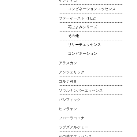
インディゴ
コンビネーションエッセンス
ファーイースト（FE2）
花ごよみシリーズ
その他
リサーチエッセンス
コンビネーション
アラスカン
アンジェリック
コルテPHI
ソウルナンバーエッセンス
パシフィック
ヒマラヤン
フローラコロナ
ラブズアルケミー
その他のエッセンス