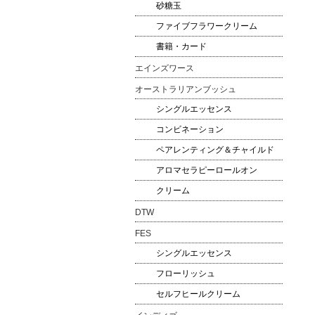
砂糖玉
ファイブフラワークリーム
書籍・カード
エインズワース
オーストラリアンブッシュ
シングルエッセンス
コンビネーション
ペアレンティング＆チャイルド
アロマセラピーロールオン
クリーム
DTW
FES
シングルエッセンス
フローリッシュ
セルフヒールクリーム