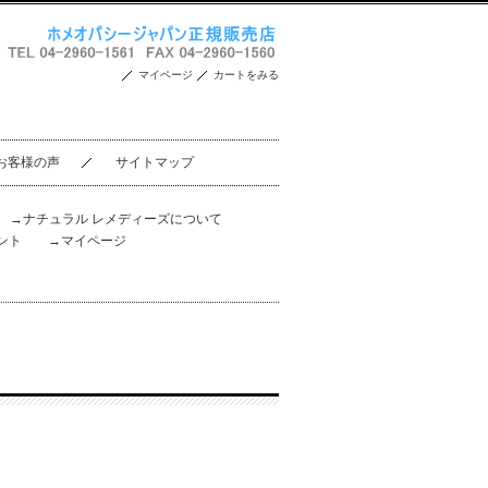
マイページ
カートをみる
お客様の声
サイトマップ
。
→ナチュラル レメディーズについて
ント
→マイページ