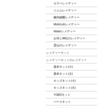
カラーレメディー
ジェムレメディー
腸内細菌レメディー
Mobil-phレメディー
Waterレメディー
お寺と神社のレメディー
霊山のレメディー
レメディーキット
レメディーキットのレメディー
基本キット(小)
基本キット(大)
キッズキット(小)
キッズキット(大)
YOBOキット
バースキット