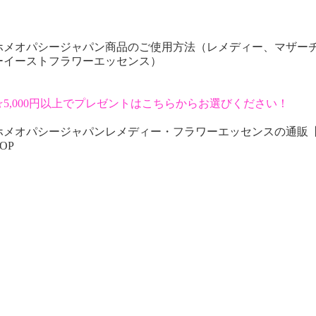
ホメオパシージャパン商品のご使用方法（レメディー、マザー
ーイーストフラワーエッセンス）
☆5,000円以上でプレゼントはこちらからお選びください！
ホメオパシージャパンレメディー・フラワーエッセンスの通販
OP