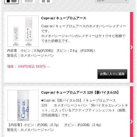
Cupr-ar./ キュープロムアース
Cupr-ar./ キュープロムアースのホメオパシーレメディー
です。
ホメオパシージャパンのレメディーはサトウキビ粗糖で
できた砂糖玉です。
内容量 小ビン：0.8g(約30粒) 大ビン：2.6ｇ（約100粒）
製造元：ホメオパシージャパン
価格： 540円(税込 583円)
～
Cupr-ar./ キュープロムアース 12X【新バイタル15】
■Cupr-ar.【新バイタル15】 / キュープロムアース
12X ホメオパシージャパン「36バイタルエレメントキ
ット」に入っているアクティブティッシュソルト（細胞
活性組織塩）です。
【内容量】小ビン：約30粒（0.7g） 大ビン：約100粒（2.4g）
製造元：ホメオパシージャパン