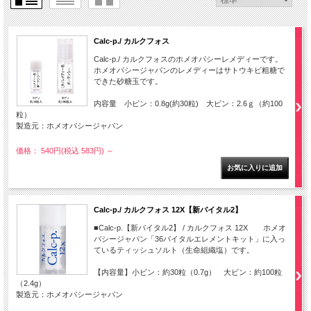
Calc-p./ カルクフォス
Calc-p./ カルクフォスのホメオパシーレメディーです。
ホメオパシージャパンのレメディーはサトウキビ粗糖で
できた砂糖玉です。
内容量 小ビン：0.8g(約30粒) 大ビン：2.6ｇ（約100
粒）
製造元：ホメオパシージャパン
価格： 540円(税込 583円)
～
Calc-p./ カルクフォス 12X【新バイタル2】
■Calc-p.【新バイタル2】 / カルクフォス 12X ホメオ
パシージャパン「36バイタルエレメントキット」に入っ
ているティッシュソルト（生命組織塩）です。
【内容量】小ビン：約30粒（0.7g） 大ビン：約100粒
（2.4g）
製造元：ホメオパシージャパン