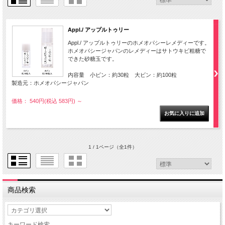
Appl./ アップルトゥリー
Appl./ アップルトゥリーのホメオパシーレメディーです。
ホメオパシージャパンのレメディーはサトウキビ粗糖で
できた砂糖玉です。
内容量 小ビン：約30粒 大ビン：約100粒
製造元：ホメオパシージャパン
価格： 540円(税込 583円)
～
1 / 1ページ
（全1件）
商品検索
キーワード検索