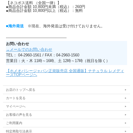
【ネコポス送料 （全国一律）】
●商品合計金額 10,800円未満（税込）：260円
●商品合計金額 10,800円以上（税込）：無料
■海外発送
※現在、海外発送は受け付けておりません。
---------------------------------------------------
お問い合わせ
→メールでのお問い合わせ
TEL： 04-2960-1561 / FAX：04-2960-1560
営業日：火・木 11時～16時、土 12時～17時（祝日を除く）
【ホメオパシージャパン正規販売店 全国通販】ナチュラル レメディ
ーズTOPページへ
お店のトップへ戻る
カートを見る
マイページへ
お客様の声を見る
ご利用案内
特定商取引法表示