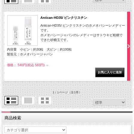
Antican-HD35/ ビンクリスチン
Antican-HD35/ ビンクリスチンのホメオパシーレメディー
です。
ホメオパシージャパンのレメディーはサトウキビ粗糖で
できた砂糖玉です。
内容量 小ビン：約30粒 大ビン：約100粒
製造元：ホメオパシージャパン
価格： 540円(税込 583円)
～
1 / 1ページ
（全1件）
商品検索