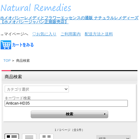
ホメオパシーレメディとフラワーエッセンスの通販
ナチュラルレメディーズ
【ホメオパシージャパン正規販売店】
→マイページへ
♡お気に入り
ご利用案内
配送方法と送料
TOP
>
商品検索
商品検索
キーワード検索
1 / 1ページ
（全1件）