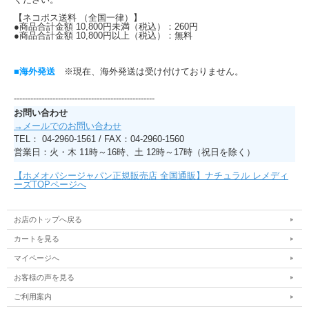
【ネコポス送料 （全国一律）】
●商品合計金額 10,800円未満（税込）：260円
●商品合計金額 10,800円以上（税込）：無料
■海外発送
※現在、海外発送は受け付けておりません。
---------------------------------------------------
お問い合わせ
→メールでのお問い合わせ
TEL： 04-2960-1561 / FAX：04-2960-1560
営業日：火・木 11時～16時、土 12時～17時（祝日を除く）
【ホメオパシージャパン正規販売店 全国通販】ナチュラル レメディ
ーズTOPページへ
お店のトップへ戻る
カートを見る
マイページへ
お客様の声を見る
ご利用案内