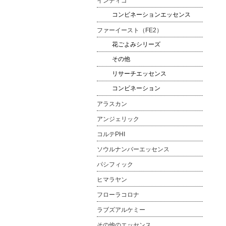
インディゴ
コンビネーションエッセンス
ファーイースト（FE2）
花ごよみシリーズ
その他
リサーチエッセンス
コンビネーション
アラスカン
アンジェリック
コルテPHI
ソウルナンバーエッセンス
パシフィック
ヒマラヤン
フローラコロナ
ラブズアルケミー
その他のエッセンス