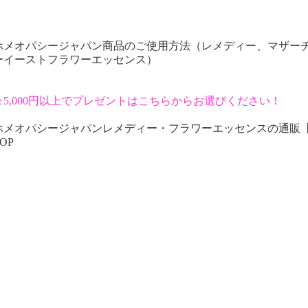
ホメオパシージャパン商品のご使用方法（レメディー、マザー
ーイーストフラワーエッセンス）
☆5,000円以上でプレゼントはこちらからお選びください！
ホメオパシージャパンレメディー・フラワーエッセンスの通販
OP