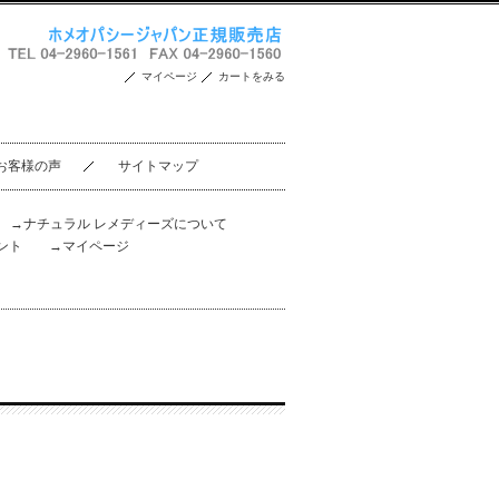
マイページ
カートをみる
お客様の声
サイトマップ
。
→ナチュラル レメディーズについて
ント
→マイページ