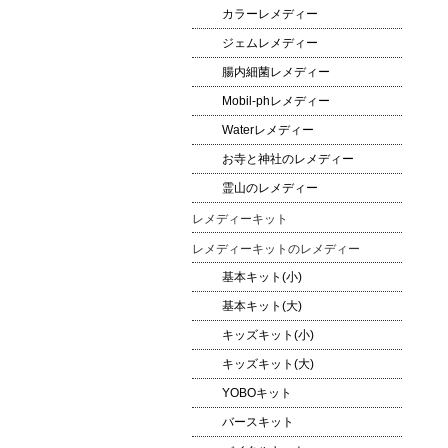
カラーレメディー
ジェムレメディー
腸内細菌レメディー
Mobil-phレメディー
Waterレメディー
お寺と神社のレメディー
霊山のレメディー
レメディーキット
レメディーキットのレメディー
基本キット(小)
基本キット(大)
キッズキット(小)
キッズキット(大)
YOBOキット
バースキット