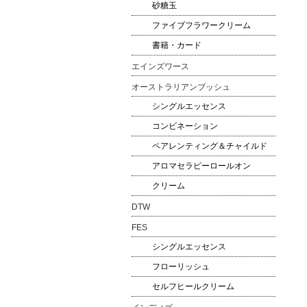
砂糖玉
ファイブフラワークリーム
書籍・カード
エインズワース
オーストラリアンブッシュ
シングルエッセンス
コンビネーション
ペアレンティング＆チャイルド
アロマセラピーロールオン
クリーム
DTW
FES
シングルエッセンス
フローリッシュ
セルフヒールクリーム