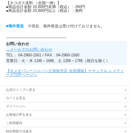
【ネコポス送料 （全国一律）】
●商品合計金額 10,800円未満（税込）：260円
●商品合計金額 10,800円以上（税込）：無料
■海外発送
※現在、海外発送は受け付けておりません。
---------------------------------------------------
お問い合わせ
→メールでのお問い合わせ
TEL： 04-2960-1561 / FAX：04-2960-1560
営業日：火・木 11時～16時、土 12時～17時（祝日を除く）
【ホメオパシージャパン正規販売店 全国通販】ナチュラル レメディ
ーズTOPページへ
お店のトップへ戻る
カートを見る
マイページへ
お客様の声を見る
ご利用案内
特定商取引法表示