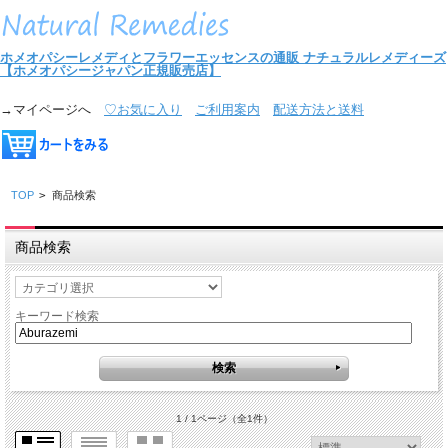
ホメオパシーレメディとフラワーエッセンスの通販
ナチュラルレメディーズ
【ホメオパシージャパン正規販売店】
→マイページへ
♡お気に入り
ご利用案内
配送方法と送料
TOP
>
商品検索
商品検索
キーワード検索
1 / 1ページ
（全1件）