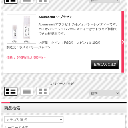
Aburazemi /アブラゼミ
Aburazemi /アブラゼミ のホメオパシーレメディーです。
ホメオパシージャパンのレメディーはサトウキビ粗糖で
できた砂糖玉です。
内容量 小ビン：約30粒 大ビン：約100粒
製造元：ホメオパシージャパン
価格： 540円(税込 583円)
～
1 / 1ページ
（全1件）
商品検索
キーワード検索