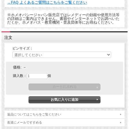
→FAQ よくあるご質問はこちらをご覧ください
※ホメオパシージャパン販売店ではレメディーの効能や使用方法等
の詳細はご案内はできません。書籍やインターネットでお調べいた
だくか、ホメオパス・教育機関・普及団体等にお尋ねください。
注文
ビンサイズ：
価格:
－
購入数：
個
返品についてはこちらをご覧ください
友達にメールですすめる