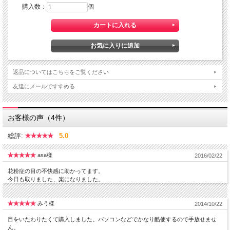
購入数：
個
返品についてはこちらをご覧ください
友達にメールですすめる
お客様の声（4件）
総評:
5.0
asa様
2016/02/22
花粉症の目の不快感に助かってます。
今日も取りました、楽になりました。
みう様
2014/10/22
目をいたわりたくて購入しました。パソコンなどでかなり酷使するので手放せませ
ん。