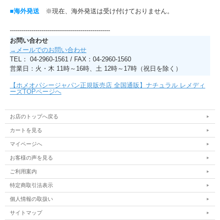
■海外発送
※現在、海外発送は受け付けておりません。
---------------------------------------------------
お問い合わせ
→メールでのお問い合わせ
TEL： 04-2960-1561 / FAX：04-2960-1560
営業日：火・木 11時～16時、土 12時～17時（祝日を除く）
【ホメオパシージャパン正規販売店 全国通販】ナチュラル レメディ
ーズTOPページへ
お店のトップへ戻る
カートを見る
マイページへ
お客様の声を見る
ご利用案内
特定商取引法表示
個人情報の取扱い
サイトマップ