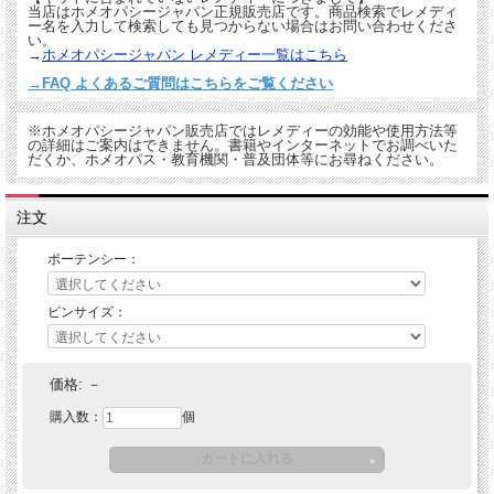
当店はホメオパシージャパン正規販売店です。商品検索でレメディ
ー名を入力して検索しても見つからない場合はお問い合わせくださ
い。
→
ホメオパシージャパン レメディー一覧はこちら
→FAQ よくあるご質問はこちらをご覧ください
※ホメオパシージャパン販売店ではレメディーの効能や使用方法等
の詳細はご案内はできません。書籍やインターネットでお調べいた
だくか、ホメオパス・教育機関・普及団体等にお尋ねください。
注文
ポーテンシー：
ビンサイズ：
価格:
－
購入数：
個