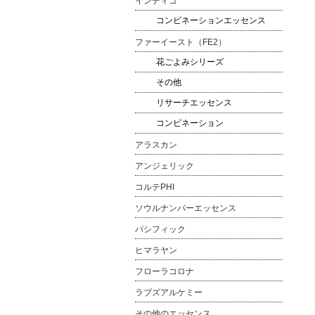
インディゴ
コンビネーションエッセンス
ファーイースト（FE2）
花ごよみシリーズ
その他
リサーチエッセンス
コンビネーション
アラスカン
アンジェリック
コルテPHI
ソウルナンバーエッセンス
パシフィック
ヒマラヤン
フローラコロナ
ラブズアルケミー
その他のエッセンス