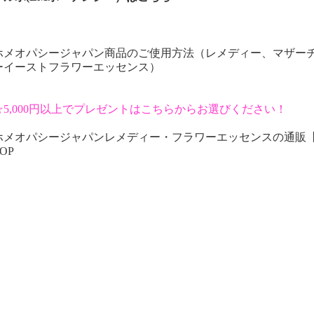
ホメオパシージャパン商品のご使用方法（レメディー、マザー
ーイーストフラワーエッセンス）
☆5,000円以上でプレゼントはこちらからお選びください！
ホメオパシージャパンレメディー・フラワーエッセンスの通販
OP