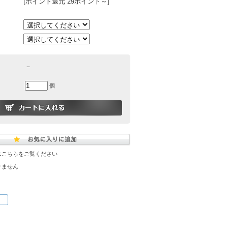
[ポイント還元 29ポイント～]
－
個
はこちらをご覧ください
りません