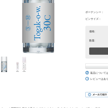
ポーテンシー：
ビンサイズ：
価格:
数量:
返品について
レビューはあ