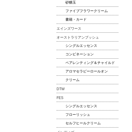
砂糖玉
ファイブフラワークリーム
書籍・カード
エインズワース
オーストラリアンブッシュ
シングルエッセンス
コンビネーション
ペアレンティング＆チャイルド
アロマセラピーロールオン
クリーム
DTW
FES
シングルエッセンス
フローリッシュ
セルフヒールクリーム