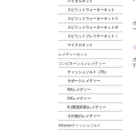
バイタルキット
スピリットウォーターキット
スピリットウォーターキットⅡ
スピリットウォーターキットⅢ
スピリットプレイヤーキットⅠ
マイクロキット
レメディーセット
コンビネーションレメディー
T
ティッシュソルト（TS）
サポートレメディー
RXレメディー
DXレメディー
K (環境対策)レメディー
その他のレメディー
Allisoneティッシュソルト