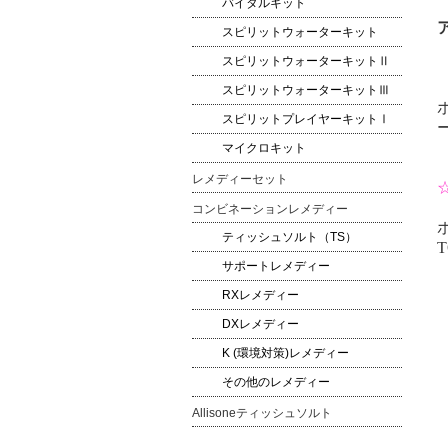
バイタルキット
スピリットウォーターキット
スピリットウォーターキットⅡ
スピリットウォーターキットⅢ
スピリットプレイヤーキットⅠ
マイクロキット
レメディーセット
コンビネーションレメディー
ティッシュソルト（TS）
T
サポートレメディー
RXレメディー
DXレメディー
K (環境対策)レメディー
その他のレメディー
Allisoneティッシュソルト