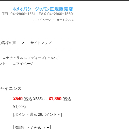
マイページ
カートをみる
お客様の声
サイトマップ
。
→ナチュラル レメディーズについて
ント
→マイページ
ア チャイニシス
¥540
¥1,850
(税込 ¥583)
～
(税込
¥1,998)
[ポイント還元 29ポイント～]