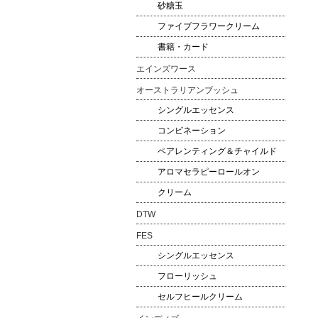
砂糖玉
ファイブフラワークリーム
書籍・カード
エインズワース
オーストラリアンブッシュ
シングルエッセンス
コンビネーション
ペアレンティング＆チャイルド
アロマセラピーロールオン
クリーム
DTW
FES
シングルエッセンス
フローリッシュ
セルフヒールクリーム