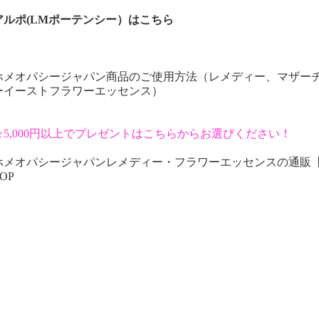
アルポ(LMポーテンシー）はこちら
ホメオパシージャパン商品のご使用方法（レメディー、マザー
ーイーストフラワーエッセンス）
☆5,000円以上でプレゼントはこちらからお選びください！
ホメオパシージャパンレメディー・フラワーエッセンスの通販
OP