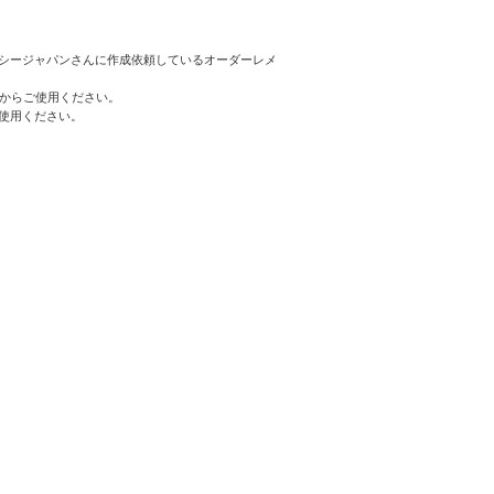
シージャパンさんに作成依頼しているオーダーレメ
てからご使用ください。
使用ください。