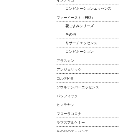
インディゴ
コンビネーションエッセンス
ファーイースト（FE2）
花ごよみシリーズ
その他
リサーチエッセンス
コンビネーション
アラスカン
アンジェリック
コルテPHI
ソウルナンバーエッセンス
パシフィック
ヒマラヤン
フローラコロナ
ラブズアルケミー
その他のエッセンス