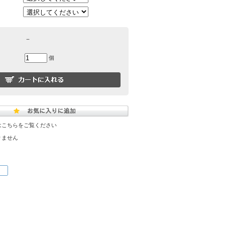
－
個
はこちらをご覧ください
りません