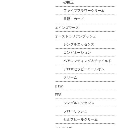
砂糖玉
ファイブフラワークリーム
書籍・カード
エインズワース
オーストラリアンブッシュ
シングルエッセンス
コンビネーション
ペアレンティング＆チャイルド
アロマセラピーロールオン
クリーム
DTW
FES
シングルエッセンス
フローリッシュ
セルフヒールクリーム