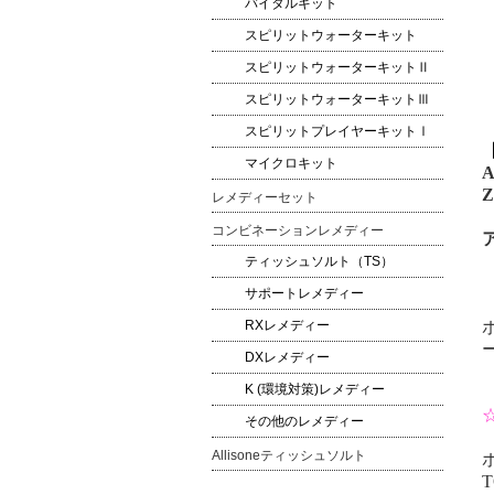
バイタルキット
スピリットウォーターキット
スピリットウォーターキットⅡ
スピリットウォーターキットⅢ
スピリットプレイヤーキットⅠ
マイクロキット
A
Z
レメディーセット
コンビネーションレメディー
ティッシュソルト（TS）
サポートレメディー
RXレメディー
DXレメディー
K (環境対策)レメディー
その他のレメディー
Allisoneティッシュソルト
T