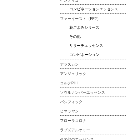
インディゴ
コンビネーションエッセンス
ファーイースト（FE2）
花ごよみシリーズ
その他
リサーチエッセンス
コンビネーション
アラスカン
アンジェリック
コルテPHI
ソウルナンバーエッセンス
パシフィック
ヒマラヤン
フローラコロナ
ラブズアルケミー
その他のエッセンス