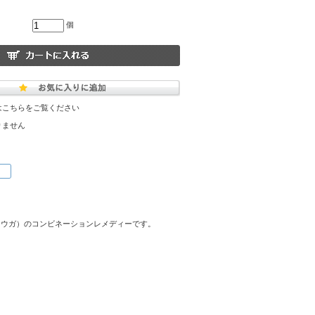
個
はこちらをご覧ください
りません
シンセンウガ）のコンビネーションレメディーです。