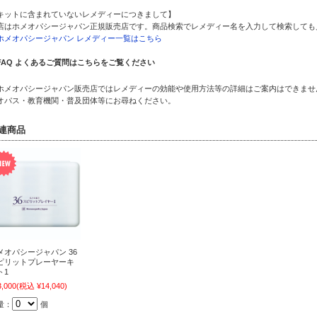
キットに含まれていないレメディーにつきまして】
店はホメオパシージャパン正規販売店です。商品検索でレメディー名を入力して検索しても
ホメオパシージャパン レメディー一覧はこちら
FAQ よくあるご質問はこちらをご覧ください
ホメオパシージャパン販売店ではレメディーの効能や使用方法等の詳細はご案内はできませ
オパス・教育機関・普及団体等にお尋ねください。
連商品
メオパシージャパン 36
ピリットプレーヤーキ
ト1
3,000
(税込 ¥14,040)
量：
個