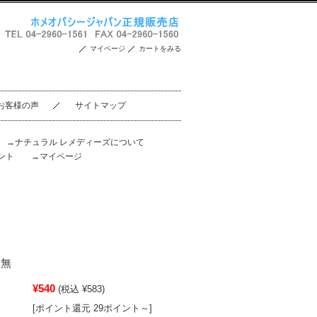
マイページ
カートをみる
お客様の声
サイトマップ
。
→ナチュラル レメディーズについて
ント
→マイページ
虚無
¥540
(税込 ¥583)
[ポイント還元 29ポイント～]