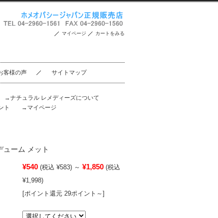
マイページ
カートをみる
お客様の声
サイトマップ
。
→ナチュラル レメディーズについて
ント
→マイページ
 ロデューム メット
¥540
¥1,850
(税込 ¥583)
～
(税込
¥1,998)
[ポイント還元 29ポイント～]