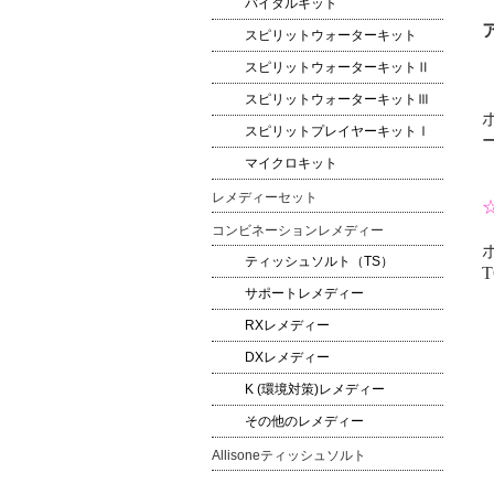
バイタルキット
スピリットウォーターキット
スピリットウォーターキットⅡ
スピリットウォーターキットⅢ
スピリットプレイヤーキットⅠ
マイクロキット
レメディーセット
コンビネーションレメディー
ティッシュソルト（TS）
T
サポートレメディー
RXレメディー
DXレメディー
K (環境対策)レメディー
その他のレメディー
Allisoneティッシュソルト