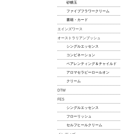
砂糖玉
ファイブフラワークリーム
書籍・カード
エインズワース
オーストラリアンブッシュ
シングルエッセンス
コンビネーション
ペアレンティング＆チャイルド
アロマセラピーロールオン
クリーム
DTW
FES
シングルエッセンス
フローリッシュ
セルフヒールクリーム