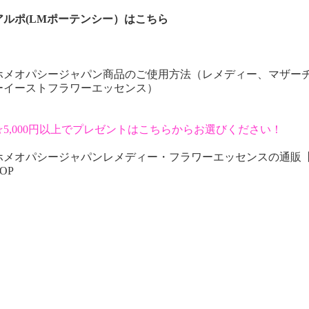
アルポ(LMポーテンシー）はこちら
ホメオパシージャパン商品のご使用方法（レメディー、マザー
ーイーストフラワーエッセンス）
☆5,000円以上でプレゼントはこちらからお選びください！
ホメオパシージャパンレメディー・フラワーエッセンスの通販
OP