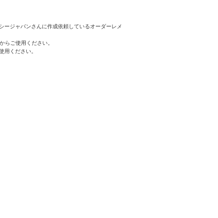
シージャパンさんに作成依頼しているオーダーレメ
てからご使用ください。
使用ください。