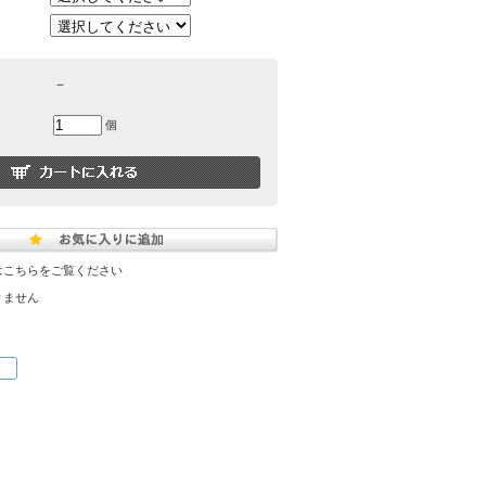
－
個
はこちらをご覧ください
りません