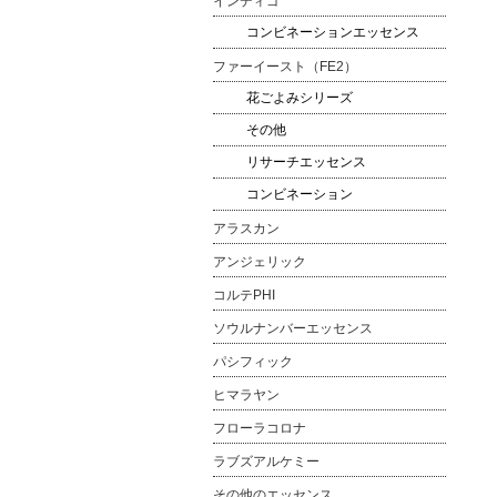
インディゴ
コンビネーションエッセンス
ファーイースト（FE2）
花ごよみシリーズ
その他
リサーチエッセンス
コンビネーション
アラスカン
アンジェリック
コルテPHI
ソウルナンバーエッセンス
パシフィック
ヒマラヤン
フローラコロナ
ラブズアルケミー
その他のエッセンス