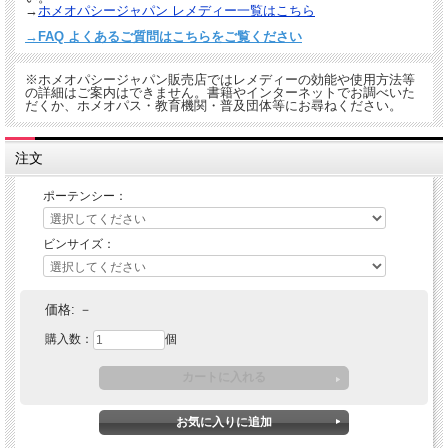
→
ホメオパシージャパン レメディー一覧はこちら
→FAQ よくあるご質問はこちらをご覧ください
※ホメオパシージャパン販売店ではレメディーの効能や使用方法等
の詳細はご案内はできません。書籍やインターネットでお調べいた
だくか、ホメオパス・教育機関・普及団体等にお尋ねください。
注文
ポーテンシー：
ビンサイズ：
価格:
－
購入数：
個