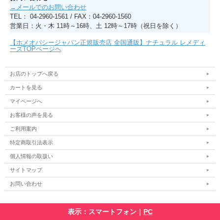
→メールでのお問い合わせ
TEL： 04-2960-1561 / FAX：04-2960-1560
営業日：火・木 11時～16時、土 12時～17時（祝日を除く）
【ホメオパシージャパン正規販売店 全国通販】ナチュラル レメディ
ーズTOPページへ
お店のトップへ戻る
カートを見る
マイページへ
お客様の声を見る
ご利用案内
特定商取引法表示
個人情報の取扱い
サイトマップ
お問い合わせ
表示：スマートフォン｜
PC